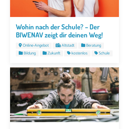
Wohin nach der Schule? – Der
BIWENAV zeigt dir deinen Weg!
Online-Angebot
Altstadt
Beratung
Bildung
Zukunft
kostenlos
Schule