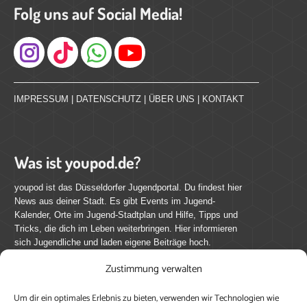
Folg uns auf Social Media!
Instagram
IMPRESSUM
|
DATENSCHUTZ
|
ÜBER UNS
|
KONTAKT
Was ist youpod.de?
youpod ist das Düsseldorfer Jugendportal. Du findest hier
News aus deiner Stadt. Es gibt Events im Jugend-
Kalender, Orte im Jugend-Stadtplan und Hilfe, Tipps und
Tricks, die dich im Leben weiterbringen. Hier informieren
sich Jugendliche und laden eigene Beiträge hoch.
Zustimmung verwalten
Mach mit bei youpod.de!
Um dir ein optimales Erlebnis zu bieten, verwenden wir Technologien wie