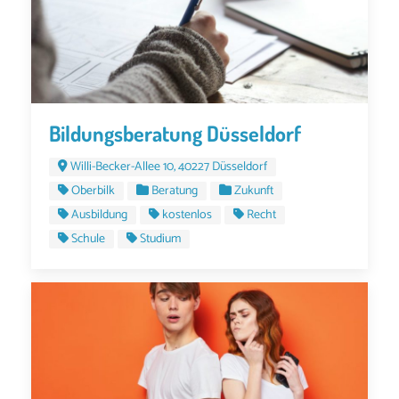
Bildungsberatung Düsseldorf
Willi-Becker-Allee 10, 40227 Düsseldorf
Oberbilk
Beratung
Zukunft
Ausbildung
kostenlos
Recht
Schule
Studium