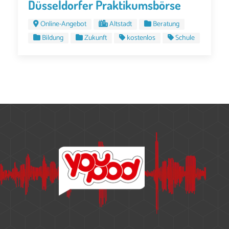
Düsseldorfer Praktikumsbörse
Online-Angebot
Altstadt
Beratung
Bildung
Zukunft
kostenlos
Schule