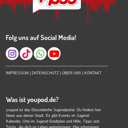
Folg uns auf Social Media!
Instagram
IMPRESSUM
|
DATENSCHUTZ
|
ÜBER UNS
|
KONTAKT
Was ist youpod.de?
youpod ist das Düsseldorfer Jugendportal. Du findest hier
News aus deiner Stadt. Es gibt Events im Jugend-
Kalender, Orte im Jugend-Stadtplan und Hilfe, Tipps und
Tricks, die dich im Leben weiterbringen. Hier informieren