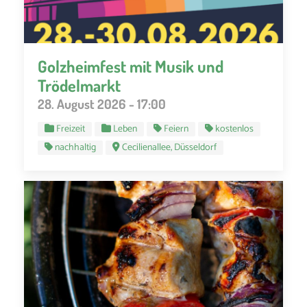
Golzheimfest mit Musik und
Trödelmarkt
28. August 2026 - 17:00
Freizeit
Leben
Feiern
kostenlos
nachhaltig
Cecilienallee, Düsseldorf