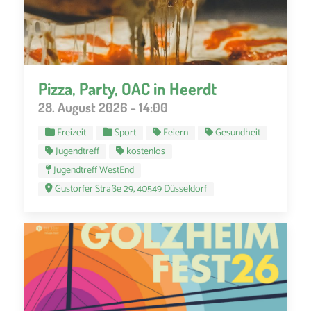
Pizza, Party, OAC in Heerdt
28. August 2026 - 14:00
Freizeit
Sport
Feiern
Gesundheit
Jugendtreff
kostenlos
Jugendtreff WestEnd
Gustorfer Straße 29, 40549 Düsseldorf