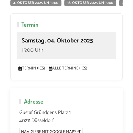
4. OKTOBER 2025 UM 15:00
18. OKTOBER 2025 UM 15:00
22. N
Termin
Samstag, 04. Oktober 2025
15:00 Uhr
TERMIN (ICS)
ALLE TERMINE (ICS)
Adresse
Gustaf Gründgens Platz 1
40211 Düsseldorf
NAVIGIERE MIT GOOGLE MAPS