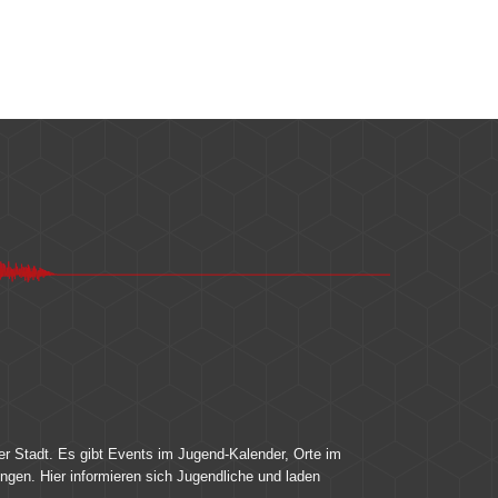
er Stadt. Es gibt Events im Jugend-Kalender, Orte im
ingen. Hier informieren sich Jugendliche und laden