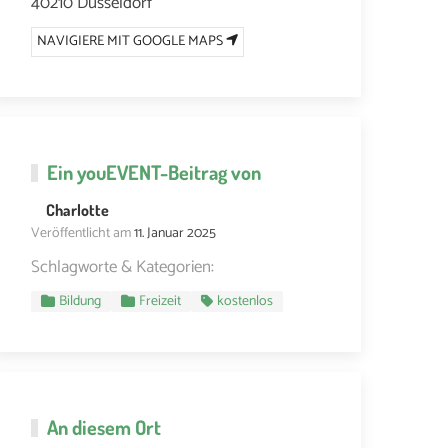
40210 Düsseldorf
NAVIGIERE MIT GOOGLE MAPS
Ein
youEVENT
-Beitrag von
Charlotte
Veröffentlicht am
11. Januar 2025
Schlagworte & Kategorien:
Bildung
Freizeit
kostenlos
An diesem Ort