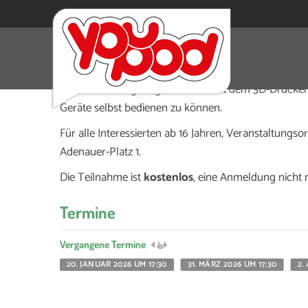
Eigene Projekte verwirklichen mit dem 3D-Druck
Hier wird euch gezeigt, wie man mit dem 3D-Drucke
Geräte selbst bedienen zu können.
Für alle Interessierten ab 16 Jahren, Veranstaltungsor
Adenauer-Platz 1.
Die Teilnahme ist
kostenlos
, eine Anmeldung nicht 
Termine
Vergangene Termine
20. JANUAR 2026 UM 17:30
31. MÄRZ 2026 UM 17:30
2.