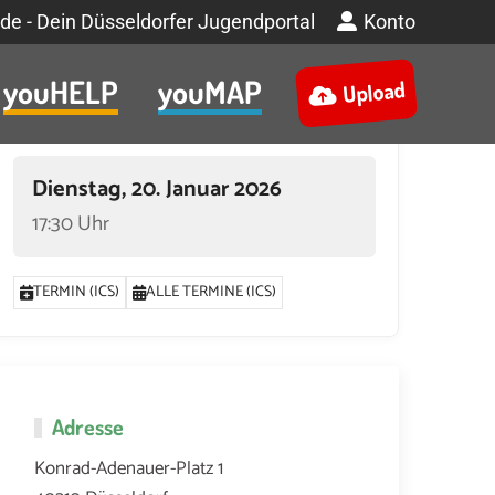
de - Dein Düsseldorfer Jugendportal
Konto
youHELP
youMAP
Upload
Termin
Dienstag, 20. Januar 2026
17:30 Uhr
TERMIN (ICS)
ALLE TERMINE (ICS)
Adresse
Konrad-Adenauer-Platz 1