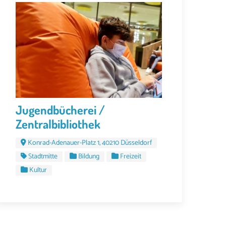
Jugendbücherei /
Zentralbibliothek
Konrad-Adenauer-Platz 1, 40210 Düsseldorf
Stadtmitte
Bildung
Freizeit
Kultur