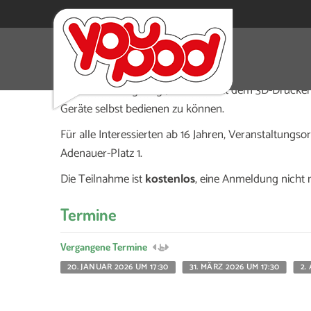
Eigene Projekte verwirklichen mit dem 3D-Druck
Hier wird euch gezeigt, wie man mit dem 3D-Drucke
Geräte selbst bedienen zu können.
Für alle Interessierten ab 16 Jahren, Veranstaltungsor
Adenauer-Platz 1.
Die Teilnahme ist
kostenlos
, eine Anmeldung nicht 
Termine
Vergangene Termine
20. JANUAR 2026 UM 17:30
31. MÄRZ 2026 UM 17:30
2.