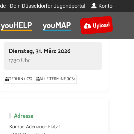
de - Dein Düsseldorfer Jugendportal
Konto
youHELP
youMAP
Upload
Termin
Dienstag, 31. März 2026
17:30 Uhr
TERMIN (ICS)
ALLE TERMINE (ICS)
Adresse
Konrad-Adenauer-Platz 1