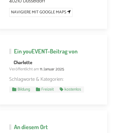
40210 Düsseldorf
NAVIGIERE MIT GOOGLE MAPS
Ein
youEVENT
-Beitrag von
Charlotte
Veröffentlicht am
11. Januar 2025
Schlagworte & Kategorien:
Bildung
Freizeit
kostenlos
An diesem Ort