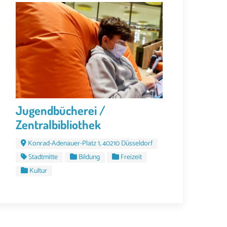
Jugendbücherei /
Zentralbibliothek
Konrad-Adenauer-Platz 1, 40210 Düsseldorf
Stadtmitte
Bildung
Freizeit
Kultur