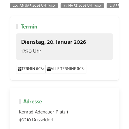
20. JANUAR 2026 UM 17:30
31. MÄRZ 2026 UM 17:30
2. APRIL 20
Termin
Dienstag, 20. Januar 2026
17:30 Uhr
TERMIN (ICS)
ALLE TERMINE (ICS)
Adresse
Konrad-Adenauer-Platz 1
40210 Düsseldorf