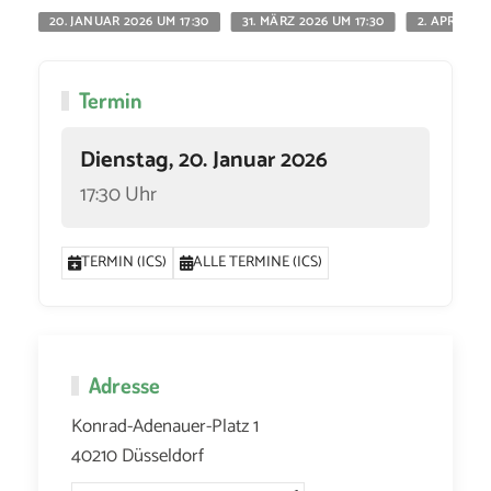
20. JANUAR 2026 UM 17:30
31. MÄRZ 2026 UM 17:30
2. APRIL 20
Termin
Dienstag, 20. Januar 2026
17:30 Uhr
TERMIN (ICS)
ALLE TERMINE (ICS)
Adresse
Konrad-Adenauer-Platz 1
40210 Düsseldorf