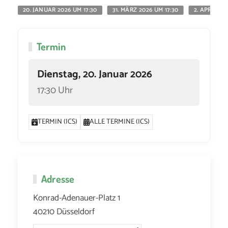
20. JANUAR 2026 UM 17:30
31. MÄRZ 2026 UM 17:30
2. APRIL 20
Termin
Dienstag, 20. Januar 2026
17:30 Uhr
TERMIN (ICS)
ALLE TERMINE (ICS)
Adresse
Konrad-Adenauer-Platz 1
40210 Düsseldorf