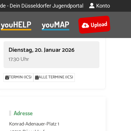
de - Dein Düsseldorfer Jugendportal
Konto
youHELP
youMAP
Upload
Termin
Dienstag, 20. Januar 2026
17:30 Uhr
TERMIN (ICS)
ALLE TERMINE (ICS)
Adresse
Konrad-Adenauer-Platz 1