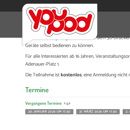
Eigene Projekte verwirklichen mit dem 3D-Druck
Hier wird euch gezeigt, wie man mit dem 3D-Drucke
Geräte selbst bedienen zu können.
Für alle Interessierten ab 16 Jahren, Veranstaltungsor
Adenauer-Platz 1.
Die Teilnahme ist
kostenlos
, eine Anmeldung nicht 
Termine
Vergangene Termine
20. JANUAR 2026 UM 17:30
31. MÄRZ 2026 UM 17:30
2.