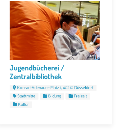
Jugendbücherei /
Zentralbibliothek
Konrad-Adenauer-Platz 1, 40210 Düsseldorf
Stadtmitte
Bildung
Freizeit
Kultur