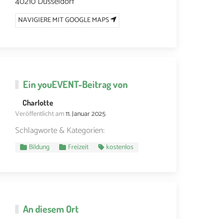
40210 Düsseldorf
NAVIGIERE MIT GOOGLE MAPS
Ein
youEVENT
-Beitrag von
Charlotte
Veröffentlicht am
11. Januar 2025
Schlagworte & Kategorien:
Bildung
Freizeit
kostenlos
An diesem Ort