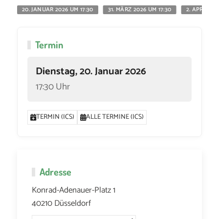
20. JANUAR 2026 UM 17:30
31. MÄRZ 2026 UM 17:30
2. APRIL 20
Termin
Dienstag, 20. Januar 2026
17:30 Uhr
TERMIN (ICS)
ALLE TERMINE (ICS)
Adresse
Konrad-Adenauer-Platz 1
40210 Düsseldorf