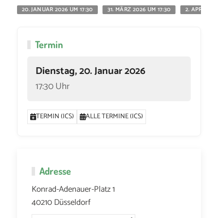
20. JANUAR 2026 UM 17:30
31. MÄRZ 2026 UM 17:30
2. APRIL 20
Termin
Dienstag, 20. Januar 2026
17:30 Uhr
TERMIN (ICS)
ALLE TERMINE (ICS)
Adresse
Konrad-Adenauer-Platz 1
40210 Düsseldorf