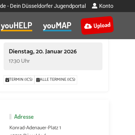
de - Dein Düsseldorfer Jugendportal
Konto
youHELP
youMAP
Upload
Termin
Dienstag, 20. Januar 2026
17:30 Uhr
TERMIN (ICS)
ALLE TERMINE (ICS)
Adresse
Konrad-Adenauer-Platz 1