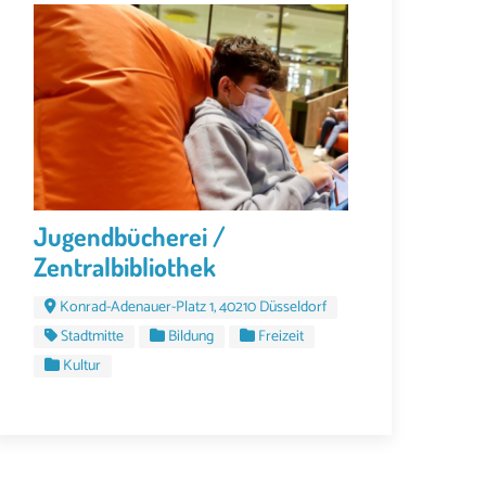
Jugendbücherei /
Zentralbibliothek
Konrad-Adenauer-Platz 1, 40210 Düsseldorf
Stadtmitte
Bildung
Freizeit
Kultur