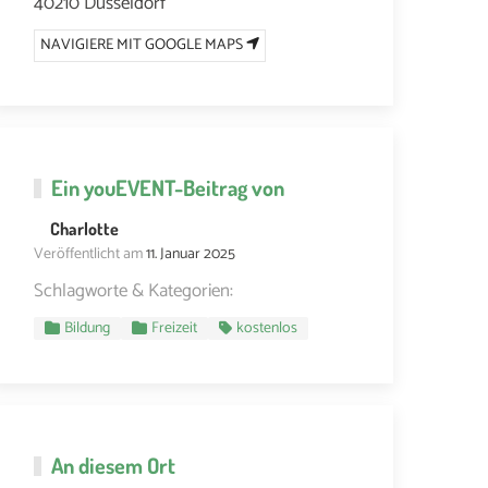
40210 Düsseldorf
NAVIGIERE MIT GOOGLE MAPS
Ein
youEVENT
-Beitrag von
Charlotte
Veröffentlicht am
11. Januar 2025
Schlagworte & Kategorien:
Bildung
Freizeit
kostenlos
An diesem Ort