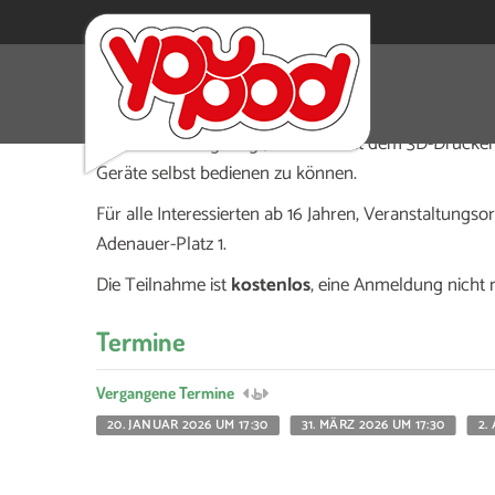
Eigene Projekte verwirklichen mit dem 3D-Druck
Hier wird euch gezeigt, wie man mit dem 3D-Drucke
Geräte selbst bedienen zu können.
Für alle Interessierten ab 16 Jahren, Veranstaltungsor
Adenauer-Platz 1.
Die Teilnahme ist
kostenlos
, eine Anmeldung nicht 
Termine
Vergangene Termine
20. JANUAR 2026 UM 17:30
31. MÄRZ 2026 UM 17:30
2.