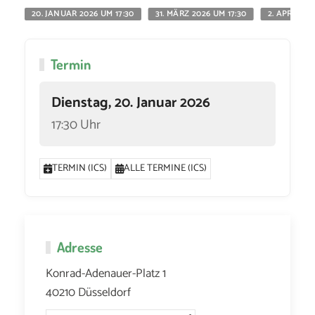
20. JANUAR 2026 UM 17:30
31. MÄRZ 2026 UM 17:30
2. APRIL 20
Termin
Dienstag, 20. Januar 2026
17:30 Uhr
TERMIN (ICS)
ALLE TERMINE (ICS)
Adresse
Konrad-Adenauer-Platz 1
40210 Düsseldorf