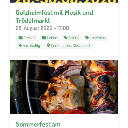
Golzheimfest mit Musik und
Trödelmarkt
28. August 2026 - 17:00
Freizeit
Leben
Feiern
kostenlos
nachhaltig
Cecilienallee, Düsseldorf
Sommerfest am