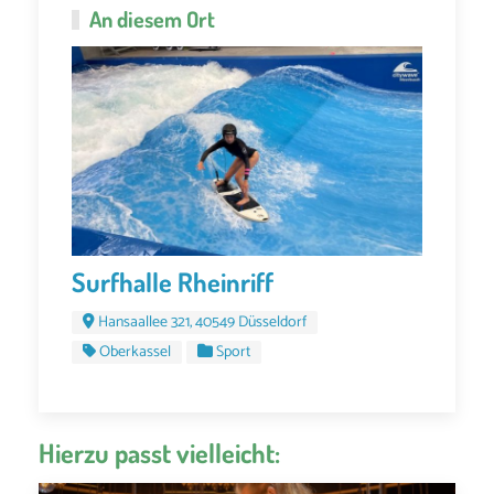
An diesem Ort
Surfhalle Rheinriff
Hansaallee 321, 40549 Düsseldorf
Oberkassel
Sport
Hierzu passt vielleicht: