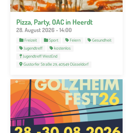
Pizza, Party, OAC in Heerdt
28. August 2026 - 14:00
Freizeit
Sport
Feiern
Gesundheit
Jugendtreff
kostenlos
Jugendtreff WestEnd
Gustorfer Straße 29, 40549 Düsseldorf