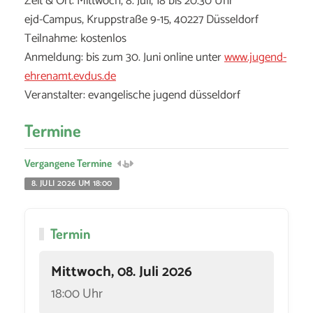
Zeit & Ort: Mittwoch, 8. Juli, 18 bis 20.30 Uhr
ejd-Campus, Kruppstraße 9-15, 40227 Düsseldorf
Teilnahme: kostenlos
Anmeldung: bis zum 30. Juni online unter
www.jugend-
ehrenamt.evdus.de
Veranstalter: evangelische jugend düsseldorf
Termine
Vergangene Termine
8. JULI 2026 UM 18:00
Termin
Mittwoch, 08. Juli 2026
18:00 Uhr