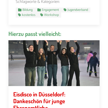
Schlagworte & Kategorien:
Bildung
Engagement
Jugendverband
kostenlos
Workshop
Hierzu passt vielleicht:
Eisdisco in Düsseldorf:
Dankeschön für junge
Ehrenamtliche