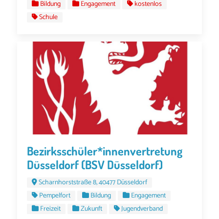
Bildung
Engagement
kostenlos
Schule
Bezirksschüler*innenvertretung
Düsseldorf (BSV Düsseldorf)
Scharnhorststraße 8, 40477 Düsseldorf
Pempelfort
Bildung
Engagement
Freizeit
Zukunft
Jugendverband