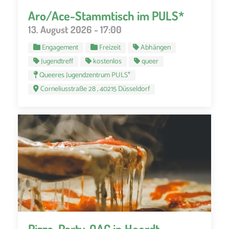
Aro/Ace-Stammtisch im PULS*
13. August 2026 - 17:00
Engagement
Freizeit
Abhängen
Jugendtreff
kostenlos
queer
Queeres Jugendzentrum PULS*
Corneliusstraße 28 , 40215 Düsseldorf
Pizza, Party, OAC in Heerdt