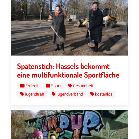
Spatenstich: Hassels bekommt
eine multifunktionale Sportfläche
Freizeit
Sport
Gesundheit
Jugendtreff
Jugendverband
kostenlos