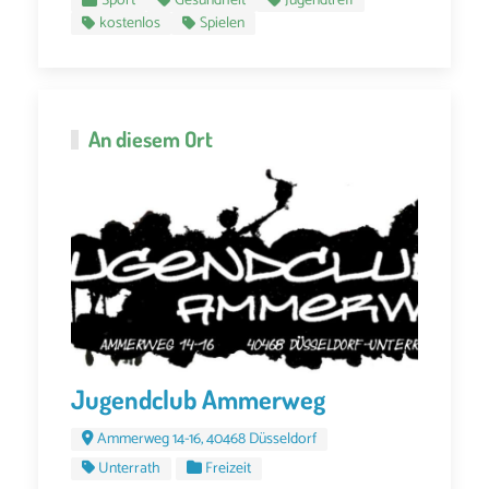
Sport
Gesundheit
Jugendtreff
kostenlos
Spielen
An diesem Ort
Jugendclub Ammerweg
Ammerweg 14-16, 40468 Düsseldorf
Unterrath
Freizeit