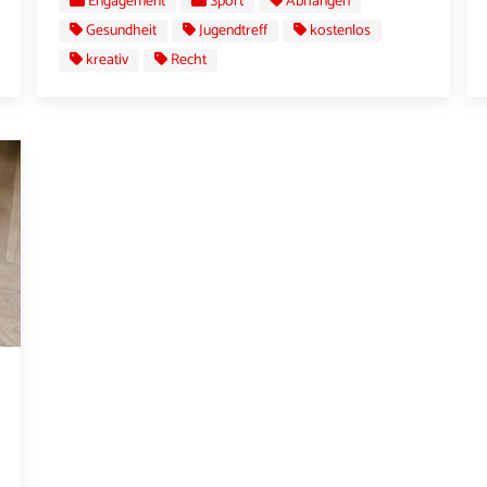
Engagement
Sport
Abhängen
Gesundheit
Jugendtreff
kostenlos
kreativ
Recht