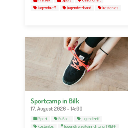
Freizeit
Sport
Gesundheit
Jugendtreff
Jugendverband
kostenlos
Sportcamp in Bilk
17. August 2026 - 14:00
Sport
Fußball
Jugendtreff
kostenlos
Jugendfreizeiteinrichtung TREFF