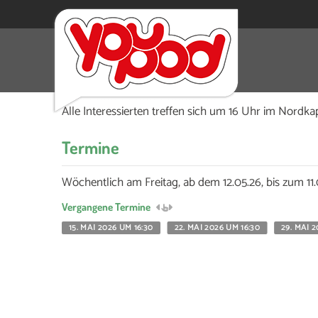
Jeden Freitag von 16.30 bis 17.30 Uhr kannst du
Sportplatz des TV Kalkum Wittlaer am Grenzweg 
Alle Interessierten treffen sich um 16 Uhr im Nord
Termine
Wöchentlich am Freitag, ab dem 12.05.26, bis zum 11.
Vergangene Termine
15. MAI 2026 UM 16:30
22. MAI 2026 UM 16:30
29. MAI 2