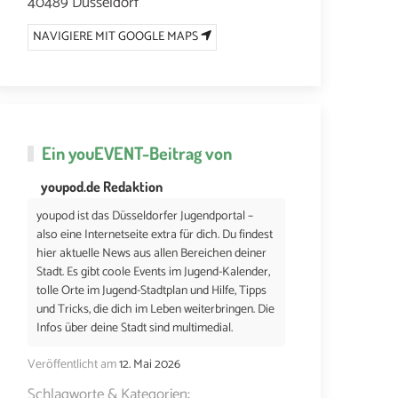
40489 Düsseldorf
NAVIGIERE MIT GOOGLE MAPS
Ein
youEVENT
-Beitrag von
youpod.de Redaktion
youpod ist das Düsseldorfer Jugendportal –
also eine Internetseite extra für dich. Du findest
hier aktuelle News aus allen Bereichen deiner
Stadt. Es gibt coole Events im Jugend-Kalender,
tolle Orte im Jugend-Stadtplan und Hilfe, Tipps
und Tricks, die dich im Leben weiterbringen. Die
Infos über deine Stadt sind multimedial.
Veröffentlicht am
12. Mai 2026
Schlagworte & Kategorien: