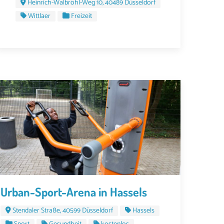
Heinrich-Walbröhl-Weg 10, 40489 Düsseldorf
Wittlaer
Freizeit
Urban-Sport-Arena in Hassels
Stendaler Straße, 40599 Düsseldorf
Hassels