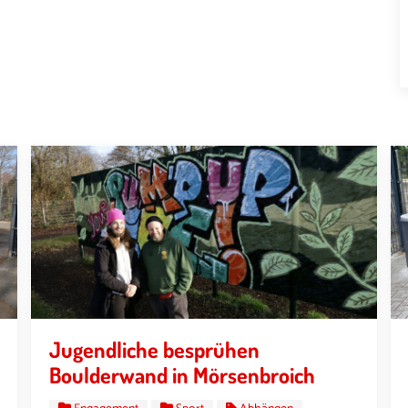
Jugendliche besprühen
Boulderwand in Mörsenbroich