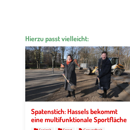
Hierzu passt vielleicht:
Spatenstich: Hassels bekommt
eine multifunktionale Sportfläche