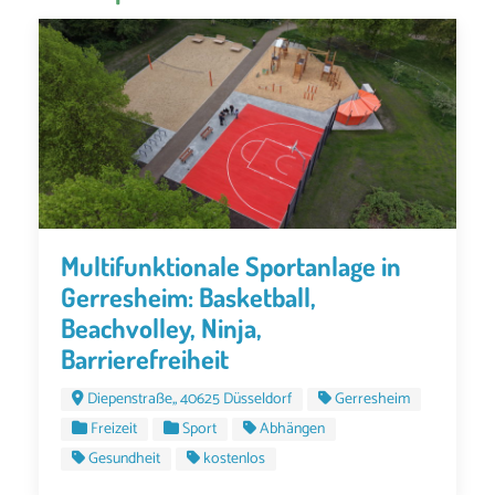
Multifunktionale Sportanlage in
Gerresheim: Basketball,
Beachvolley, Ninja,
Barrierefreiheit
Diepenstraße,, 40625 Düsseldorf
Gerresheim
Freizeit
Sport
Abhängen
Gesundheit
kostenlos