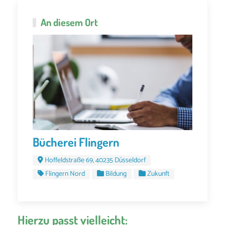
An diesem Ort
Bücherei Flingern
Hoffeldstraße 69, 40235 Düsseldorf
Flingern Nord
Bildung
Zukunft
Hierzu passt vielleicht: