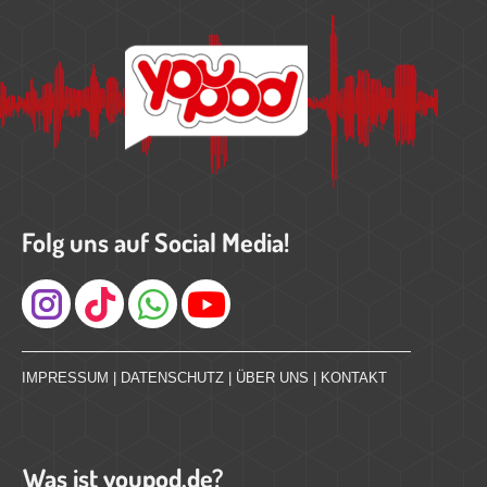
Folg uns auf Social Media!
Instagram
IMPRESSUM
|
DATENSCHUTZ
|
ÜBER UNS
|
KONTAKT
Was ist youpod.de?