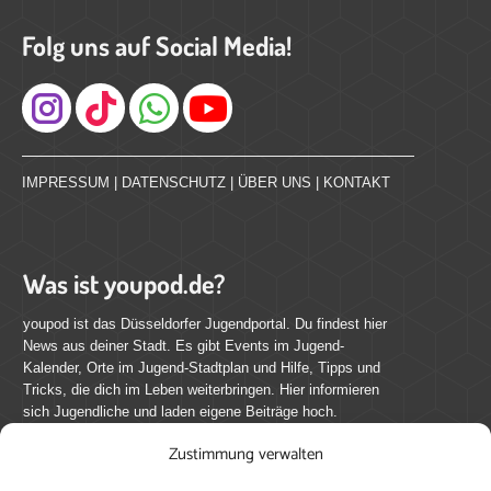
Folg uns auf Social Media!
Instagram
IMPRESSUM
|
DATENSCHUTZ
|
ÜBER UNS
|
KONTAKT
Was ist youpod.de?
youpod ist das Düsseldorfer Jugendportal. Du findest hier
News aus deiner Stadt. Es gibt Events im Jugend-
Kalender, Orte im Jugend-Stadtplan und Hilfe, Tipps und
Tricks, die dich im Leben weiterbringen. Hier informieren
sich Jugendliche und laden eigene Beiträge hoch.
Zustimmung verwalten
Mach mit bei youpod.de!