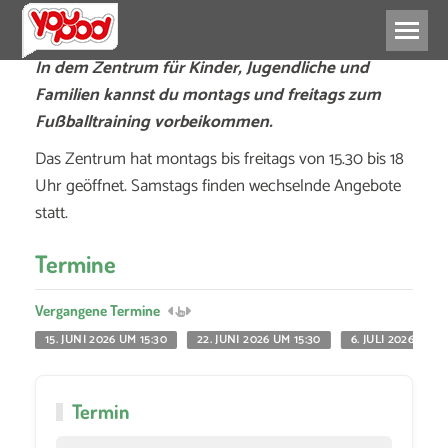
In dem Zentrum für Kinder, Jugendliche und
Familien kannst du montags und freitags zum
Fußballtraining vorbeikommen.
Das Zentrum hat montags bis freitags von 15.30 bis 18
Uhr geöffnet. Samstags finden wechselnde Angebote
statt.
Termine
Vergangene Termine
15. JUNI 2026 UM 15:30
22. JUNI 2026 UM 15:30
6. JULI 2026 UM 1
Termin