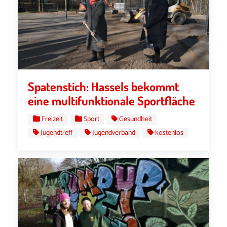
Spatenstich: Hassels bekommt
eine multifunktionale Sportfläche
Freizeit
Sport
Gesundheit
Jugendtreff
Jugendverband
kostenlos