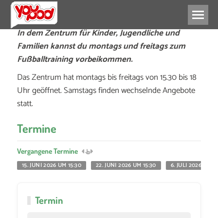
In dem Zentrum für Kinder, Jugendliche und
Familien kannst du montags und freitags zum
Fußballtraining vorbeikommen.
Das Zentrum hat montags bis freitags von 15.30 bis 18
Uhr geöffnet. Samstags finden wechselnde Angebote
statt.
Termine
Vergangene Termine
15. JUNI 2026 UM 15:30
22. JUNI 2026 UM 15:30
6. JULI 2026 UM 1
Termin