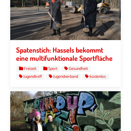
Spatenstich: Hassels bekommt
eine multifunktionale Sportfläche
Freizeit
Sport
Gesundheit
Jugendtreff
Jugendverband
kostenlos