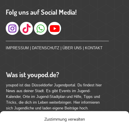
Folg uns auf Social Media!
Instagram
IMPRESSUM
|
DATENSCHUTZ
|
ÜBER UNS
|
KONTAKT
Was ist youpod.de?
youpod ist das Düsseldorfer Jugendportal. Du findest hier
News aus deiner Stadt. Es gibt Events im Jugend-
Kalender, Orte im Jugend-Stadtplan und Hilfe, Tipps und
Tricks, die dich im Leben weiterbringen. Hier informieren
sich Jugendliche und laden eigene Beiträge hoch.
Zustimmung verwalten
Mach mit bei youpod.de!