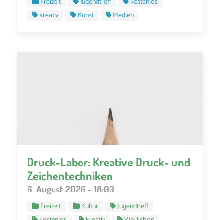
Freizeit
Jugendtreff
kostenlos
kreativ
Kunst
Medien
Druck-Labor: Kreative Druck- und
Zeichentechniken
6. August 2026 - 18:00
Freizeit
Kultur
Jugendtreff
kostenlos
kreativ
Workshop