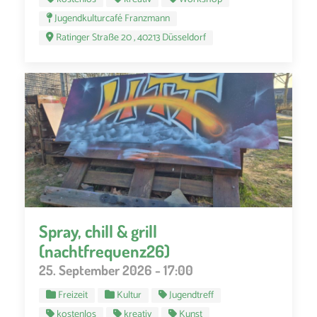
Jugendkulturcafé Franzmann
Ratinger Straße 20 , 40213 Düsseldorf
Spray, chill & grill
(nachtfrequenz26)
25. September 2026 - 17:00
Freizeit
Kultur
Jugendtreff
kostenlos
kreativ
Kunst