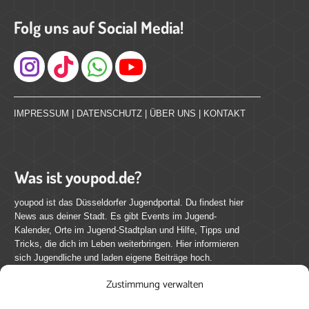
Folg uns auf Social Media!
Instagram
IMPRESSUM
|
DATENSCHUTZ
|
ÜBER UNS
|
KONTAKT
Was ist youpod.de?
youpod ist das Düsseldorfer Jugendportal. Du findest hier
News aus deiner Stadt. Es gibt Events im Jugend-
Kalender, Orte im Jugend-Stadtplan und Hilfe, Tipps und
Tricks, die dich im Leben weiterbringen. Hier informieren
sich Jugendliche und laden eigene Beiträge hoch.
Zustimmung verwalten
Mach mit bei youpod.de!