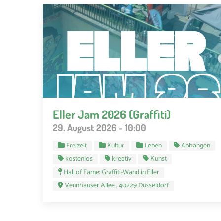
Eller Jam 2026 (Graffiti)
29. August 2026 - 10:00
Freizeit
Kultur
Leben
Abhängen
kostenlos
kreativ
Kunst
Hall of Fame: Graffiti-Wand in Eller
Vennhauser Allee , 40229 Düsseldorf