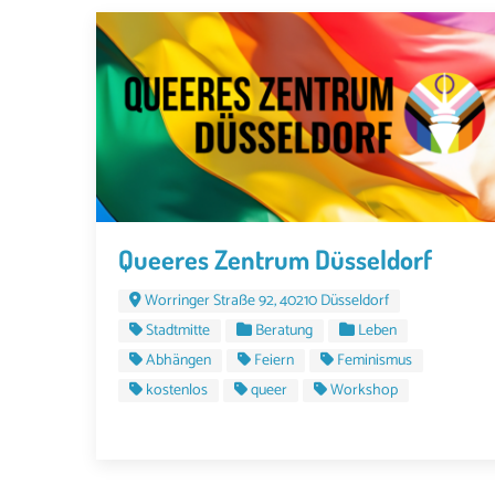
Queeres Zentrum Düsseldorf
Worringer Straße 92, 40210 Düsseldorf
Stadtmitte
Beratung
Leben
Abhängen
Feiern
Feminismus
kostenlos
queer
Workshop