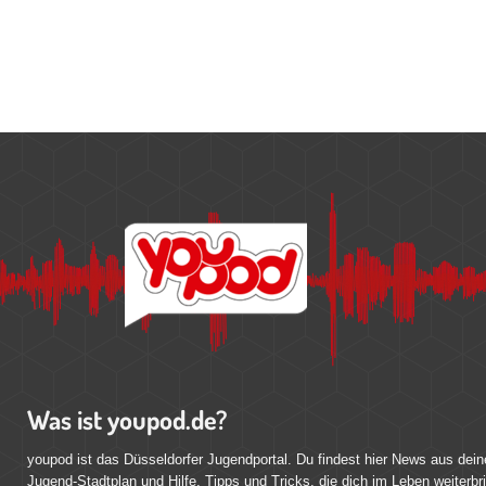
Was ist youpod.de?
youpod ist das Düsseldorfer Jugendportal. Du findest hier News aus dein
Jugend-Stadtplan und Hilfe, Tipps und Tricks, die dich im Leben weiterbr