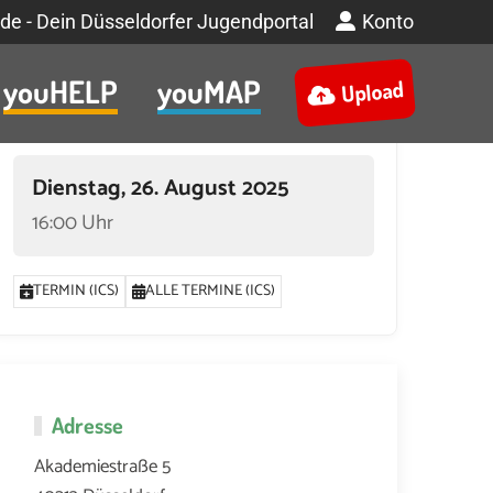
de - Dein Düsseldorfer Jugendportal
Konto
youHELP
youMAP
Upload
Termin
Dienstag, 26. August 2025
16:00 Uhr
TERMIN (ICS)
ALLE TERMINE (ICS)
Adresse
Akademiestraße 5