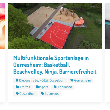
Multifunktionale Sportanlage in
Gerresheim: Basketball,
Beachvolley, Ninja, Barrierefreiheit
Diepenstraße,, 40625 Düsseldorf
Gerresheim
Freizeit
Sport
Abhängen
Gesundheit
kostenlos