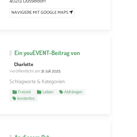
40213 Düsseldorf
NAVIGIERE MIT GOOGLE MAPS
Ein
youEVENT
-Beitrag von
Charlotte
Veröffentlicht am
31. Juli 2025
Schlagworte & Kategorien:
Freizeit
Leben
Abhängen
kostenlos
An diesem Ort