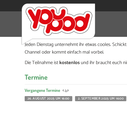
Jeden Dienstag von 16 bis 19 Uhr findet im GG eSpor
Treffpunkt für Mädchen und junge Frauen zum Zo
Jeden Dienstag unternehmt ihr etwas cooles. Schick
Channel oder kommt einfach mal vorbei.
Die Teilnahme ist
kostenlos
und ihr braucht euch n
Termine
Vergangene Termine
26. AUGUST 2025 UM 16:00
2. SEPTEMBER 2025 UM 16:00