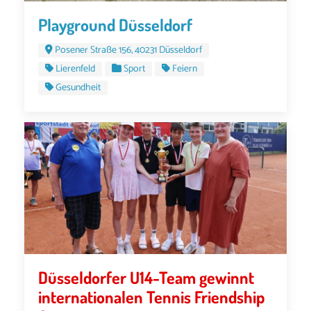
Playground Düsseldorf
Posener Straße 156, 40231 Düsseldorf
Lierenfeld
Sport
Feiern
Gesundheit
Düsseldorfer U14-Team gewinnt
internationalen Tennis Friendship