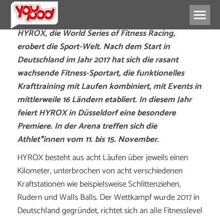
HYROX, die World Series of Fitness Racing,
erobert die Sport-Welt. Nach dem Start in
Deutschland im Jahr 2017 hat sich die rasant
wachsende Fitness-Sportart, die funktionelles
Krafttraining mit Laufen kombiniert, mit Events in
mittlerweile 16 Ländern etabliert. In diesem Jahr
feiert HYROX in Düsseldorf eine besondere
Premiere. In der Arena treffen sich die
Athlet*innen vom 11. bis 15. November.
HYROX besteht aus acht Läufen über jeweils einen
Kilometer, unterbrochen von acht verschiedenen
Kraftstationen wie beispielsweise Schlittenziehen,
Rudern und Walls Balls. Der Wettkampf wurde 2017 in
Deutschland gegründet, richtet sich an alle Fitnesslevel