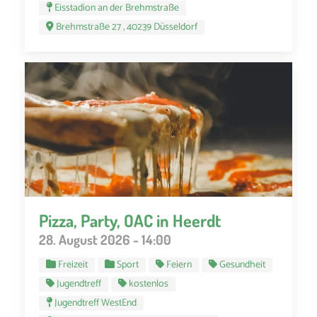
Eisstadion an der Brehmstraße
Brehmstraße 27 , 40239 Düsseldorf
Pizza, Party, OAC in Heerdt
28. August 2026 - 14:00
Freizeit
Sport
Feiern
Gesundheit
Jugendtreff
kostenlos
Jugendtreff WestEnd