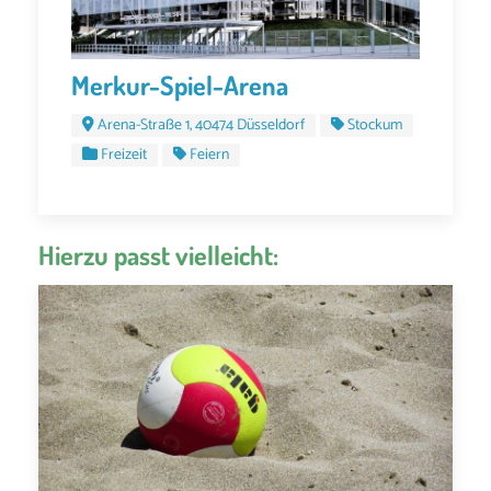
Merkur-Spiel-Arena
Arena-Straße 1, 40474 Düsseldorf
Stockum
Freizeit
Feiern
Hierzu passt vielleicht: