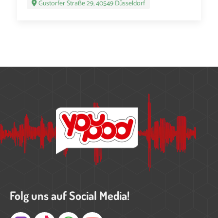
Gustorfer Straße 29, 40549 Düsseldorf
Folg uns auf Social Media!