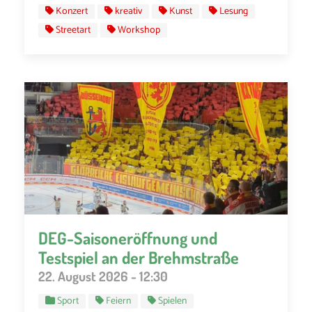
Konzert
kreativ
Kunst
Lesung
Streetart
Workshop
DEG-Saisoneröffnung und
Testspiel an der Brehmstraße
22. August 2026 - 12:30
Sport
Feiern
Spielen