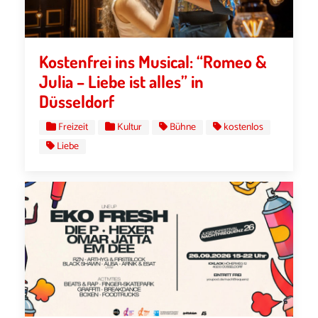
Kostenfrei ins Musical: “Romeo &
Julia – Liebe ist alles” in
Düsseldorf
Freizeit
Kultur
Bühne
kostenlos
Liebe