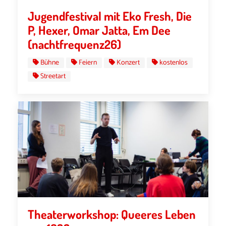
Jugendfestival mit Eko Fresh, Die
P, Hexer, Omar Jatta, Em Dee
(nachtfrequenz26)
Bühne
Feiern
Konzert
kostenlos
Streetart
Theaterworkshop: Queeres Leben