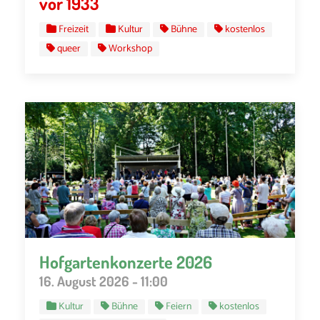
vor 1933
Freizeit
Kultur
Bühne
kostenlos
queer
Workshop
Hofgartenkonzerte 2026
16. August 2026 - 11:00
Kultur
Bühne
Feiern
kostenlos