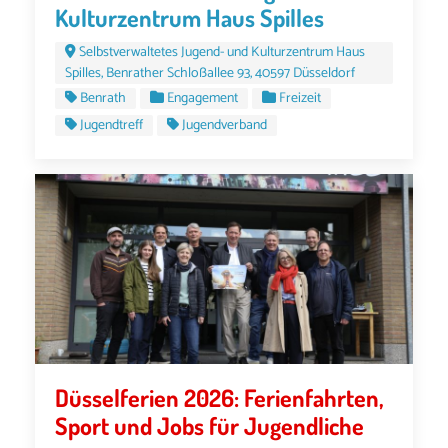
Kulturzentrum Haus Spilles
Selbstverwaltetes Jugend- und Kulturzentrum Haus
Spilles, Benrather Schloßallee 93, 40597 Düsseldorf
Benrath
Engagement
Freizeit
Jugendtreff
Jugendverband
Düsselferien 2026: Ferienfahrten,
Sport und Jobs für Jugendliche