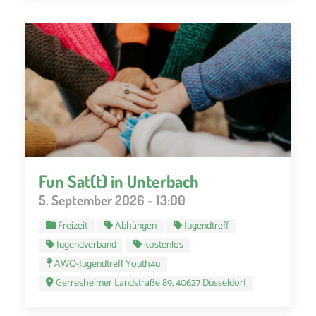
Fun Sat(t) in Unterbach
5. September 2026 - 13:00
Freizeit
Abhängen
Jugendtreff
Jugendverband
kostenlos
AWO-Jugendtreff Youth4u
Gerresheimer Landstraße 89, 40627 Düsseldorf