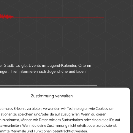
er Stadt. Es gibt Events im Jugend-Kalender, Orte im
ingen. Hier informieren sich Jugendliche und laden
Zustimmung verwalten
ung, teile deine Perspektive und veröffentliche
ptimales Erlebnis zu bieten, verwenden wir Technologien wie Cookies, um
nen nutzen zu können, ein Profil anzulegen, eigene
ationen zu speichern und/oder darauf zuzugreifen. Wenn du diesen
 zustimmst, können wir Daten wie das Surfverhalten oder eindeutige IDs auf
te verarbeiten. Wenn du deine Zustimmung nicht erteilst oder zurückziehst,
immte Merkmale und Funktionen beeinträchtigt werden.