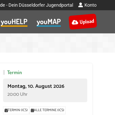
de - Dein Düsseldorfer Jugendportal
Konto
youHELP
youMAP
Upload
Termin
Montag, 10. August 2026
20:00 Uhr
TERMIN (ICS)
ALLE TERMINE (ICS)