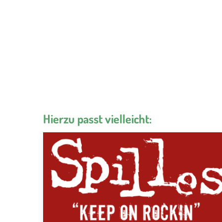
Hierzu passt vielleicht: