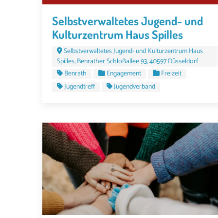
Selbstverwaltetes Jugend- und
Kulturzentrum Haus Spilles
Selbstverwaltetes Jugend- und Kulturzentrum Haus
Spilles, Benrather Schloßallee 93, 40597 Düsseldorf
Benrath
Engagement
Freizeit
Jugendtreff
Jugendverband