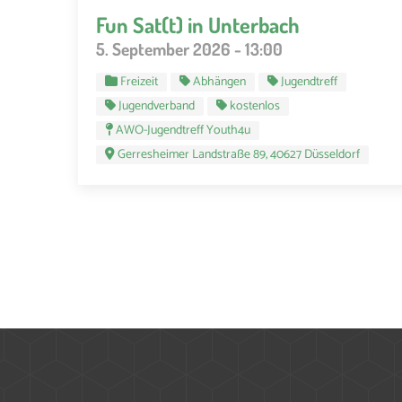
Fun Sat(t) in Unterbach
5. September 2026 - 13:00
Freizeit
Abhängen
Jugendtreff
Jugendverband
kostenlos
AWO-Jugendtreff Youth4u
Gerresheimer Landstraße 89, 40627 Düsseldorf