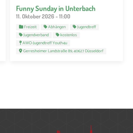
Funny Sunday in Unterbach
11. Oktober 2026 - 11:00
Freizeit
Abhängen
Jugendtreff
Jugendverband
kostenlos
AWO-Jugendtreff Youth4u
Gerresheimer Landstraße 89, 40627 Düsseldorf