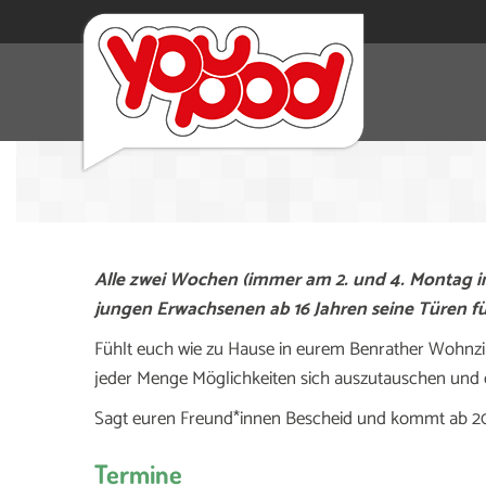
Alle zwei Wochen (immer am 2. und 4. Montag im 
jungen Erwachsenen ab 16 Jahren seine Türen fü
Fühlt euch wie zu Hause in eurem Benrather Wohnz
jeder Menge Möglichkeiten sich auszutauschen und 
Sagt euren Freund*innen Bescheid und kommt ab 20
Termine