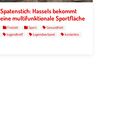
Spatenstich: Hassels bekommt
eine multifunktionale Sportfläche
Freizeit
Sport
Gesundheit
Jugendtreff
Jugendverband
kostenlos