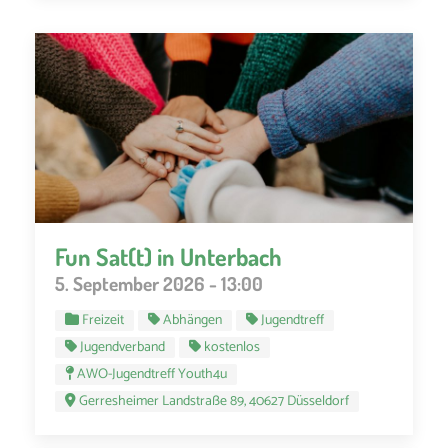
Fun Sat(t) in Unterbach
5. September 2026 - 13:00
Freizeit
Abhängen
Jugendtreff
Jugendverband
kostenlos
AWO-Jugendtreff Youth4u
Gerresheimer Landstraße 89, 40627 Düsseldorf