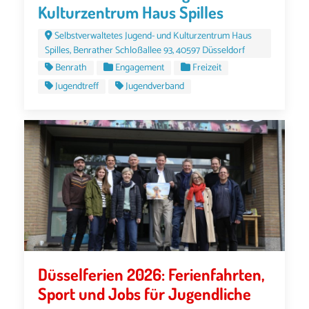
Kulturzentrum Haus Spilles
Selbstverwaltetes Jugend- und Kulturzentrum Haus
Spilles, Benrather Schloßallee 93, 40597 Düsseldorf
Benrath
Engagement
Freizeit
Jugendtreff
Jugendverband
Düsselferien 2026: Ferienfahrten,
Sport und Jobs für Jugendliche