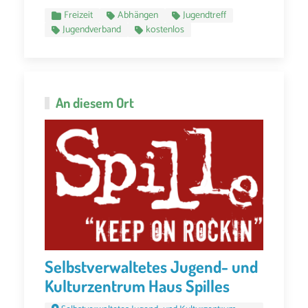
Freizeit
Abhängen
Jugendtreff
Jugendverband
kostenlos
An diesem Ort
Selbstverwaltetes Jugend- und
Kulturzentrum Haus Spilles