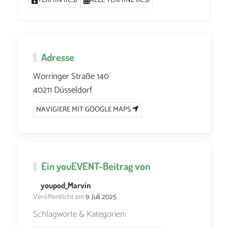
TERMIN (ICS)
ALLE TERMINE (ICS)
Adresse
Worringer Straße 140
40211 Düsseldorf
NAVIGIERE MIT GOOGLE MAPS
Ein
youEVENT
-Beitrag von
youpod_Marvin
Veröffentlicht am
9. Juli 2025
Schlagworte & Kategorien: