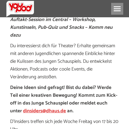
Auftakt-Session im Central – Workshop,
Kunstinseln, Pub-Quiz und Snacks – Komm neu
dazu
Du interessierst dich für Theater? Erhalte gemeinsam
mit anderen Jugendlichen spannende Einblicke hinter
die Kulissen des Jungen Schauspiels. Du entwickelst
Aktionen, Podcasts oder coole Events, die
Veränderung anstoßen.
Deine Ideen sind gefragt! Bist du dabei? Werde
Teil einer kreativen Bewegung! Kommt zum Kick-
off in das Junge Schauspiel oder meldet euch
unter
dinsiders@dhaus.de
an.
D’Insiders treffen sich jede Woche Freitag von 17 bis 20