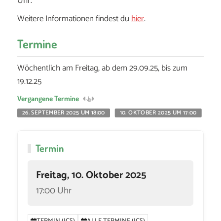
Uhr.
Weitere Informationen findest du
hier
.
Termine
Wöchentlich am Freitag, ab dem 29.09.25, bis zum
19.12.25
Vergangene Termine
26. SEPTEMBER 2025 UM 18:00
10. OKTOBER 2025 UM 17:00
17.
Termin
Freitag, 10. Oktober 2025
17:00 Uhr