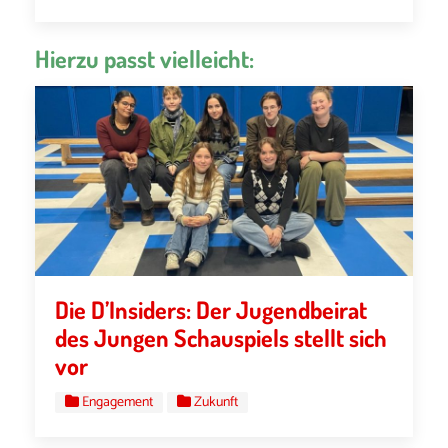
Hierzu passt vielleicht:
Die D’Insiders: Der Jugendbeirat
des Jungen Schauspiels stellt sich
vor
Engagement
Zukunft