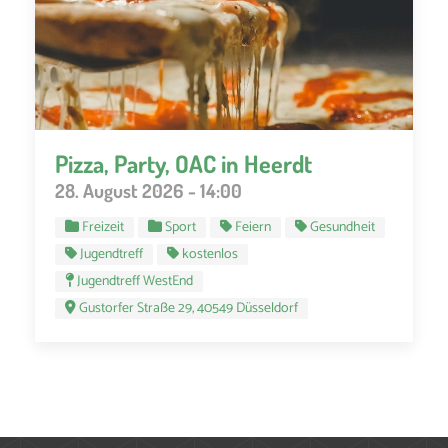
Pizza, Party, OAC in Heerdt
28. August 2026 - 14:00
Freizeit
Sport
Feiern
Gesundheit
Jugendtreff
kostenlos
Jugendtreff WestEnd
Gustorfer Straße 29, 40549 Düsseldorf