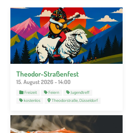
Theodor-Straßenfest
15. August 2026 - 14:00
Freizeit
Feiern
Jugendtreff
kostenlos
Theodorstraße, Düsseldorf