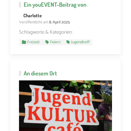
Ein
youEVENT
-Beitrag von
Charlotte
Veröffentlicht am
8. April 2025
Schlagworte & Kategorien:
Freizeit
Feiern
Jugendtreff
An diesem Ort