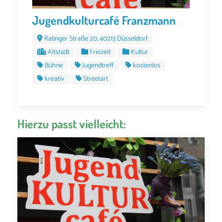
Jugendkulturcafé Franzmann
Ratinger Straße 20, 40213 Düsseldorf
Altstadt
Freizeit
Kultur
Bühne
Jugendtreff
kostenlos
kreativ
Streetart
Hierzu passt vielleicht: