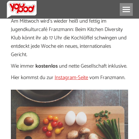
Am Mittwoch wird’s wieder heiß und fettig im
Jugendkulturcafé Franzmann: Beim Kitchen Diversity
Klub könnt ihr ab 17 Uhr die Kochlöffel schwingen und
entdeckt jede Woche ein neues, internationales
Gericht.
Wie immer
kostenlos
und nette Gesellschaft inklusive.
Hier kommst du zur
Instagram-Seite
vom Franzmann.