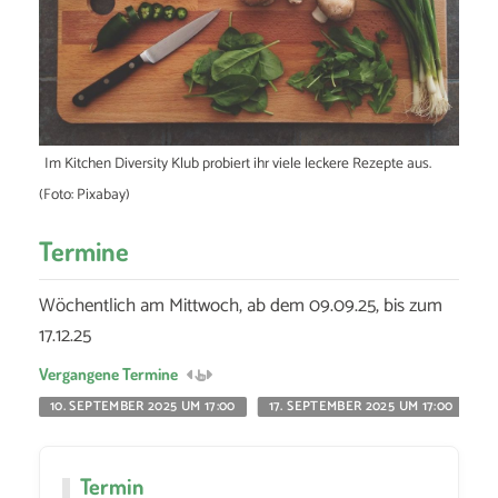
Im Kitchen Diversity Klub probiert ihr viele leckere Rezepte aus.
(Foto: Pixabay)
Termine
Wöchentlich am Mittwoch, ab dem 09.09.25, bis zum
17.12.25
Vergangene Termine
10. SEPTEMBER 2025 UM 17:00
17. SEPTEMBER 2025 UM 17:00
2
Termin