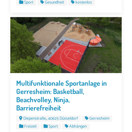
Sport
Gesundheit
kostenlos
Multifunktionale Sportanlage in
Gerresheim: Basketball,
Beachvolley, Ninja,
Barrierefreiheit
Diepenstraße,, 40625 Düsseldorf
Gerresheim
Freizeit
Sport
Abhängen