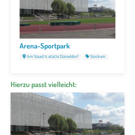
Arena-Sportpark
Am Staad 11, 40474 Düsseldorf
Stockum
Hierzu passt vielleicht: