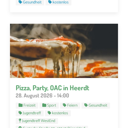
Gesundheit
kostenlos
Pizza, Party, OAC in Heerdt
28. August 2026 - 14:00
Freizeit
Sport
Feiern
Gesundheit
Jugendtreff
kostenlos
Jugendtreff WestEnd