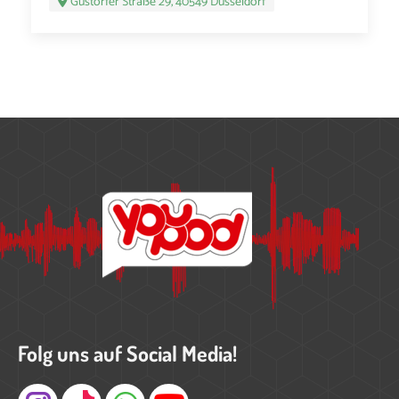
Gustorfer Straße 29, 40549 Düsseldorf
Folg uns auf Social Media!