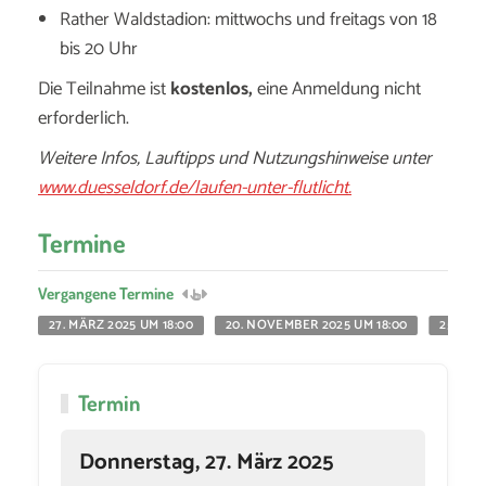
Rather Waldstadion: mittwochs und freitags von 18
bis 20 Uhr
Die Teilnahme ist
kostenlos,
eine Anmeldung nicht
erforderlich.
Weitere Infos, Lauftipps und Nutzungshinweise unter
www.duesseldorf.de/laufen-unter-flutlicht.
Termine
Vergangene Termine
27. MÄRZ 2025 UM 18:00
20. NOVEMBER 2025 UM 18:00
25. NO
Termin
Donnerstag, 27. März 2025