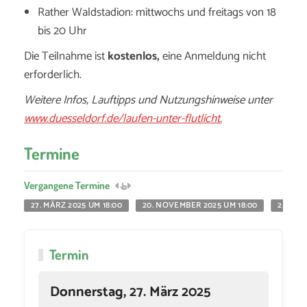
Rather Waldstadion: mittwochs und freitags von 18
bis 20 Uhr
Die Teilnahme ist
kostenlos,
eine Anmeldung nicht
erforderlich.
Weitere Infos, Lauftipps und Nutzungshinweise unter
www.duesseldorf.de/laufen-unter-flutlicht.
Termine
Vergangene Termine
27. MÄRZ 2025 UM 18:00
20. NOVEMBER 2025 UM 18:00
25. NO
Termin
Donnerstag, 27. März 2025