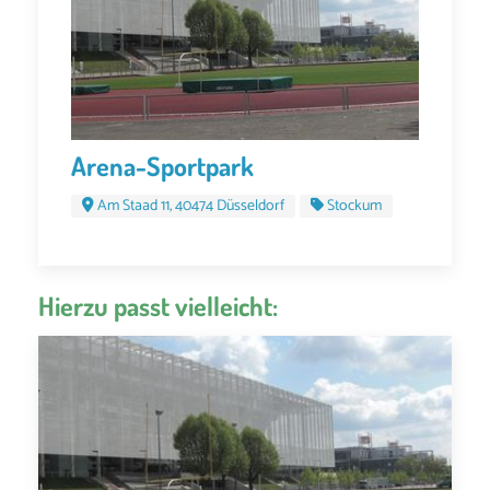
Arena-Sportpark
Am Staad 11, 40474 Düsseldorf
Stockum
Hierzu passt vielleicht: