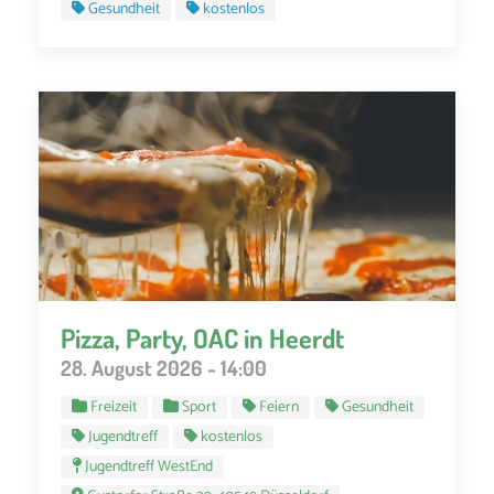
Gesundheit
kostenlos
Pizza, Party, OAC in Heerdt
28. August 2026 - 14:00
Freizeit
Sport
Feiern
Gesundheit
Jugendtreff
kostenlos
Jugendtreff WestEnd