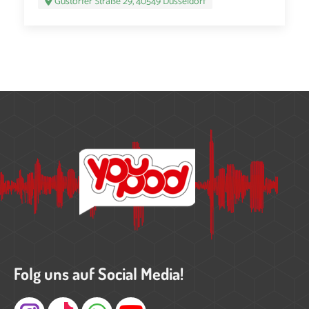
Gustorfer Straße 29, 40549 Düsseldorf
Folg uns auf Social Media!