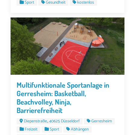
Sport
Gesundheit
kostenlos
Multifunktionale Sportanlage in
Gerresheim: Basketball,
Beachvolley, Ninja,
Barrierefreiheit
Diepenstraße,, 40625 Düsseldorf
Gerresheim
Freizeit
Sport
Abhängen