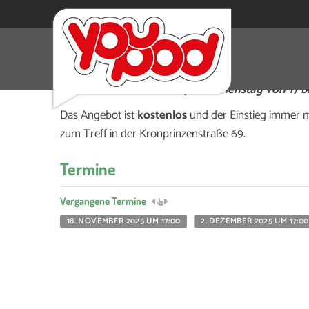
Du hast Fragen, Meinungen oder willst einfach 
Kreativzentrum
KohleG
jeden Dienstag von 17 bi
Das Angebot ist
kostenlos
und der Einstieg immer m
zum
Treff in der Kronprinzenstra
ße 69.
Termine
Vergangene Termine
18. NOVEMBER 2025 UM 17:00
2. DEZEMBER 2025 UM 17:00