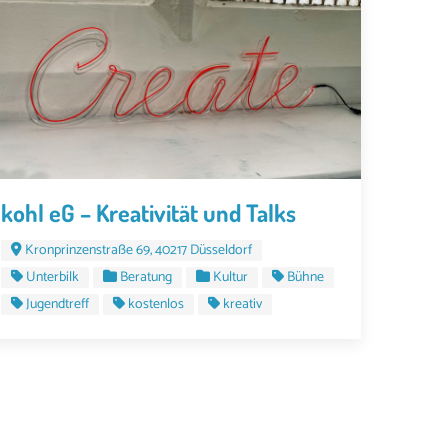
kohl eG – Kreativität und Talks
Kronprinzenstraße 69, 40217 Düsseldorf
Unterbilk
Beratung
Kultur
Bühne
Jugendtreff
kostenlos
kreativ