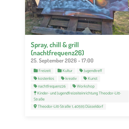
Spray, chill & grill
(nachtfrequenz26)
25. September 2026 - 17:00
Freizeit
Kultur
Jugendtreff
kostenlos
kreativ
Kunst
nachtfrequenz26
Workshop
Kinder- und Jugendfreizeiteinrichtung Theodor-Litt-
Straße
Theodor-Litt-Straße 1, 40593 Düsseldorf