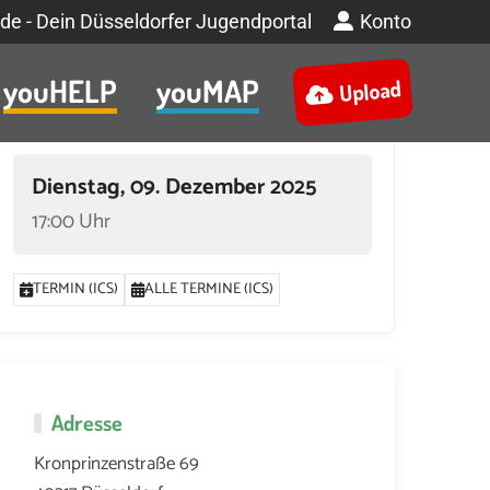
de - Dein Düsseldorfer Jugendportal
Konto
youHELP
youMAP
Upload
Termin
Dienstag, 09. Dezember 2025
17:00 Uhr
TERMIN (ICS)
ALLE TERMINE (ICS)
ZEMBER 2025 UM 17:00
30. DEZEMBER 2025 UM 17:00
6. JANUAR 2026 UM
Adresse
Kronprinzenstraße 69