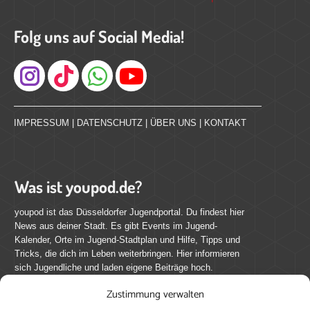
Folg uns auf Social Media!
Instagram
IMPRESSUM
|
DATENSCHUTZ
|
ÜBER UNS
|
KONTAKT
Was ist youpod.de?
youpod ist das Düsseldorfer Jugendportal. Du findest hier
News aus deiner Stadt. Es gibt Events im Jugend-
Kalender, Orte im Jugend-Stadtplan und Hilfe, Tipps und
Tricks, die dich im Leben weiterbringen. Hier informieren
sich Jugendliche und laden eigene Beiträge hoch.
Zustimmung verwalten
Mach mit bei youpod.de!