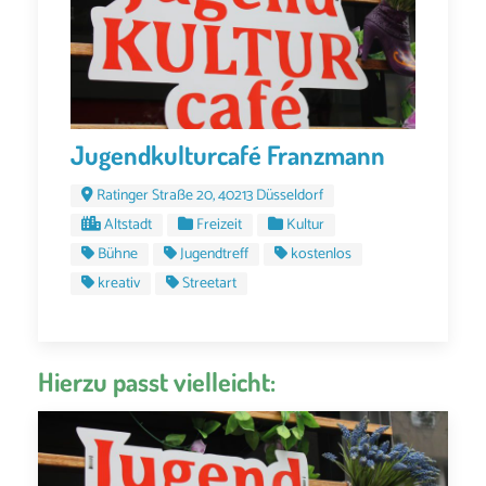
Jugendkulturcafé Franzmann
Ratinger Straße 20, 40213 Düsseldorf
Altstadt
Freizeit
Kultur
Bühne
Jugendtreff
kostenlos
kreativ
Streetart
Hierzu passt vielleicht: