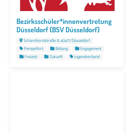
Bezirksschüler*innenvertretung
Düsseldorf (BSV Düsseldorf)
Scharnhorststraße 8, 40477 Düsseldorf
Pempelfort
Bildung
Engagement
Freizeit
Zukunft
Jugendverband