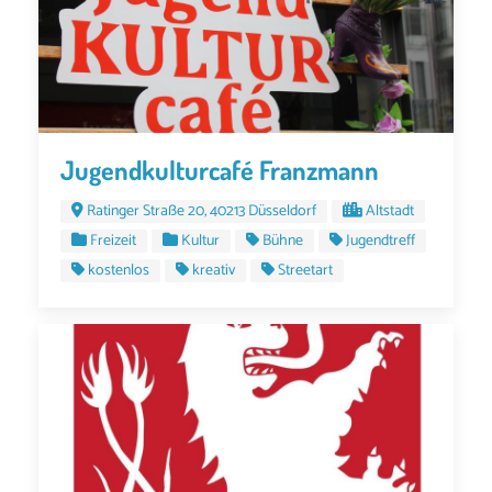
Jugendkulturcafé Franzmann
Ratinger Straße 20, 40213 Düsseldorf
Altstadt
Freizeit
Kultur
Bühne
Jugendtreff
kostenlos
kreativ
Streetart