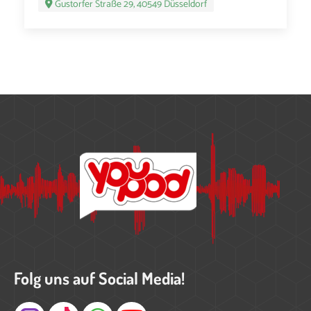
Gustorfer Straße 29, 40549 Düsseldorf
Folg uns auf Social Media!