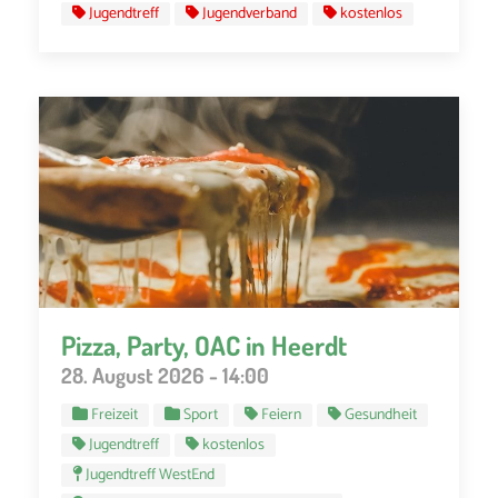
Jugendtreff
Jugendverband
kostenlos
Pizza, Party, OAC in Heerdt
28. August 2026 - 14:00
Freizeit
Sport
Feiern
Gesundheit
Jugendtreff
kostenlos
Jugendtreff WestEnd