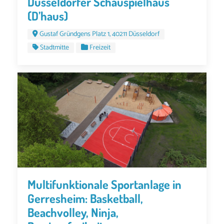
Düsseldorfer Schauspielhaus
(D’haus)
Gustaf Gründgens Platz 1, 40211 Düsseldorf
Stadtmitte
Freizeit
Multifunktionale Sportanlage in
Gerresheim: Basketball,
Beachvolley, Ninja,