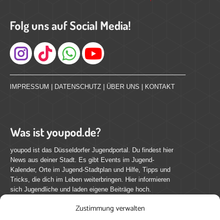
Folg uns auf Social Media!
Instagram
IMPRESSUM
|
DATENSCHUTZ
|
ÜBER UNS
|
KONTAKT
Was ist youpod.de?
youpod ist das Düsseldorfer Jugendportal. Du findest hier
News aus deiner Stadt. Es gibt Events im Jugend-
Kalender, Orte im Jugend-Stadtplan und Hilfe, Tipps und
Tricks, die dich im Leben weiterbringen. Hier informieren
sich Jugendliche und laden eigene Beiträge hoch.
Zustimmung verwalten
Mach mit bei youpod.de!