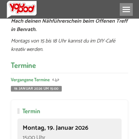
Mach deinen Nähführerschein beim Offenen Treff
in Benrath.
Montags von 15 bis 18 Uhr kannst du im DIY-Café
kreativ werden.
Termine
Vergangene Termine
19. JANUAR 2026 UM 15:00
Termin
Montag, 19. Januar 2026
15:00 Uhr