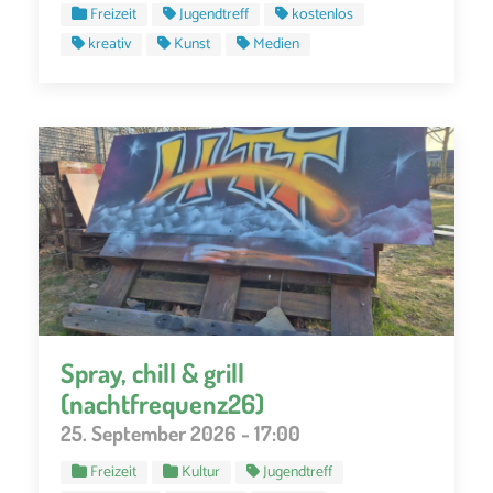
Freizeit
Jugendtreff
kostenlos
kreativ
Kunst
Medien
Spray, chill & grill
(nachtfrequenz26)
25. September 2026 - 17:00
Freizeit
Kultur
Jugendtreff