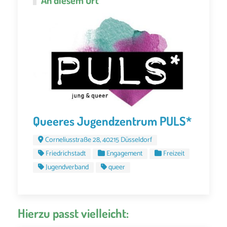
Queeres Jugendzentrum PULS*
Corneliusstraße 28, 40215 Düsseldorf
Friedrichstadt
Engagement
Freizeit
Jugendverband
queer
Hierzu passt vielleicht: