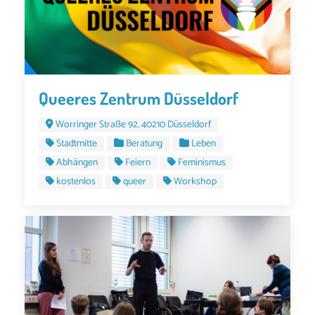
Queeres Zentrum Düsseldorf
Worringer Straße 92, 40210 Düsseldorf
Stadtmitte
Beratung
Leben
Abhängen
Feiern
Feminismus
kostenlos
queer
Workshop