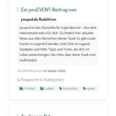
Ein
youEVENT
-Beitrag von
youpod.de Redaktion
youpod ist das Düsseldorfer Jugendportal – also eine
Internetseite extra für dich. Du findest hier aktuelle
News aus allen Bereichen deiner Stadt. Es gibt coole
Events im Jugend-Kalender, tolle Orte im Jugend-
Stadtplan und Hilfe, Tipps und Tricks, die dich im
Leben weiterbringen. Die Infos über deine Stadt sind
multimedial.
Veröffentlicht am
12. Januar 2025
Schlagworte & Kategorien:
Freizeit
Leben
kostenlos
queer
An diesem Ort