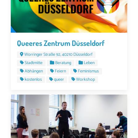
Queeres Zentrum Düsseldorf
Worringer Straße 92, 40210 Düsseldorf
Stadtmitte
Beratung
Leben
Abhängen
Feiern
Feminismus
kostenlos
queer
Workshop