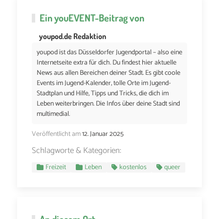
Ein
youEVENT
-Beitrag von
youpod.de Redaktion
youpod ist das Düsseldorfer Jugendportal – also eine
Internetseite extra für dich. Du findest hier aktuelle
News aus allen Bereichen deiner Stadt. Es gibt coole
Events im Jugend-Kalender, tolle Orte im Jugend-
Stadtplan und Hilfe, Tipps und Tricks, die dich im
Leben weiterbringen. Die Infos über deine Stadt sind
multimedial.
Veröffentlicht am
12. Januar 2025
Schlagworte & Kategorien:
Freizeit
Leben
kostenlos
queer
An diesem Ort