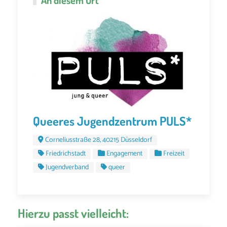
Queeres Jugendzentrum PULS*
Corneliusstraße 28, 40215 Düsseldorf
Friedrichstadt
Engagement
Freizeit
Jugendverband
queer
Hierzu passt vielleicht: