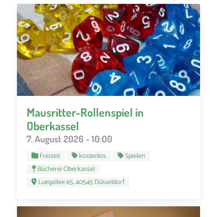
Mausritter-Rollenspiel in
Oberkassel
7. August 2026 - 10:00
Freizeit
kostenlos
Spielen
Bücherei Oberkassel
Luegallee 65, 40545 Düsseldorf