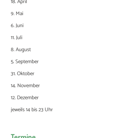
18. April
9. Mai
6. Juni
11. Juli
8. August
5. September
31. Oktober
14. November
12. Dezember
jeweils 14 bis 23 Uhr
Termine