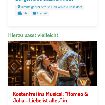
Himmelgeister Straße 107H, 40225 Düsseldorf
Bilk
Freizeit
Hierzu passt vielleicht:
Kostenfrei ins Musical: “Romeo &
Julia – Liebe ist alles” in