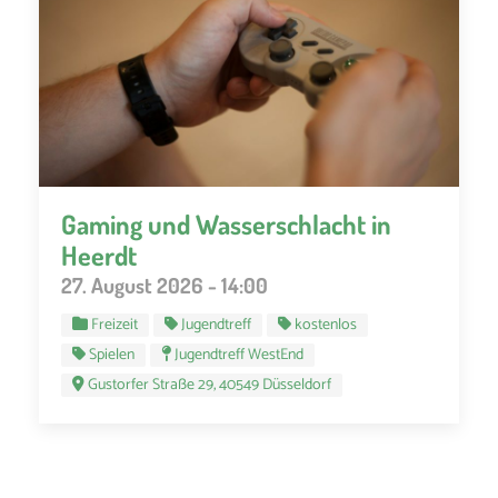
Gaming und Wasserschlacht in
Heerdt
27. August 2026 - 14:00
Freizeit
Jugendtreff
kostenlos
Spielen
Jugendtreff WestEnd
Gustorfer Straße 29, 40549 Düsseldorf