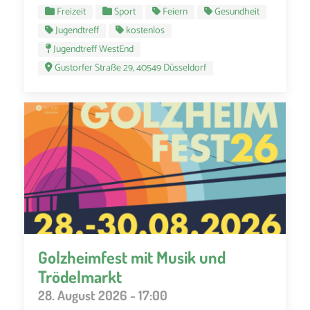
Freizeit
Sport
Feiern
Gesundheit
Jugendtreff
kostenlos
Jugendtreff WestEnd
Gustorfer Straße 29, 40549 Düsseldorf
Golzheimfest mit Musik und
Trödelmarkt
28. August 2026 - 17:00