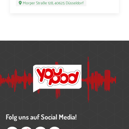
Morper Straße 128, 40625 Düsseldorf
Folg uns auf Social Media!