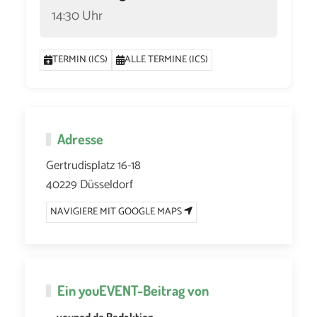
14:30 Uhr
TERMIN (ICS)
ALLE TERMINE (ICS)
Adresse
Gertrudisplatz 16-18
40229 Düsseldorf
NAVIGIERE MIT GOOGLE MAPS
Ein
youEVENT
-Beitrag von
youpod.de Redaktion