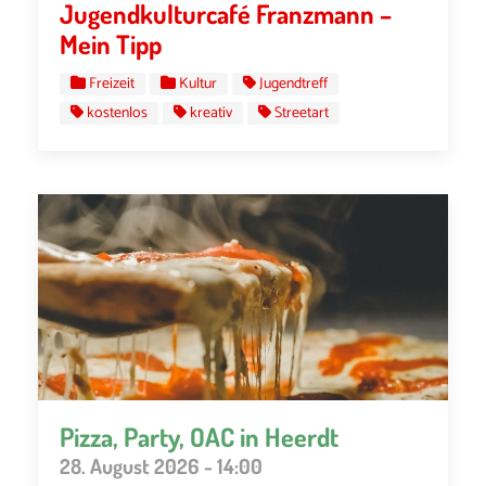
Jugendkulturcafé Franzmann –
Mein Tipp
Freizeit
Kultur
Jugendtreff
kostenlos
kreativ
Streetart
Pizza, Party, OAC in Heerdt
28. August 2026 - 14:00