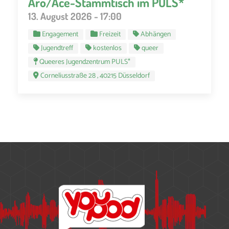
Aro/Ace-Stammtisch im PULS*
13. August 2026 - 17:00
Engagement
Freizeit
Abhängen
Jugendtreff
kostenlos
queer
Queeres Jugendzentrum PULS*
Corneliusstraße 28 , 40215 Düsseldorf