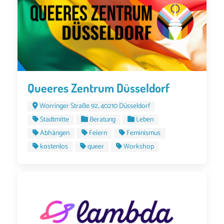
Queeres Zentrum Düsseldorf
Worringer Straße 92, 40210 Düsseldorf
Stadtmitte
Beratung
Leben
Abhängen
Feiern
Feminismus
kostenlos
queer
Workshop