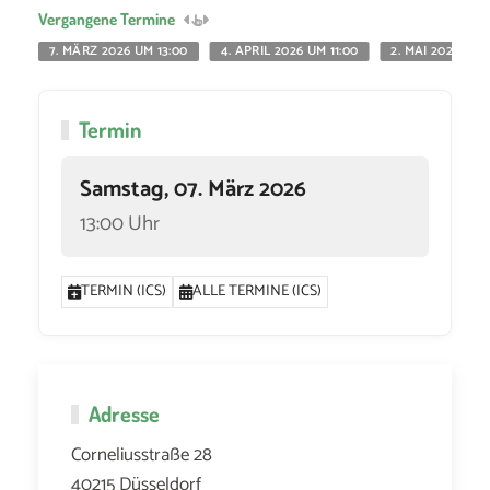
Vergangene Termine
7. MÄRZ 2026 UM 13:00
4. APRIL 2026 UM 11:00
2. MAI 2026 UM 
Termin
Samstag, 07. März 2026
13:00 Uhr
TERMIN (ICS)
ALLE TERMINE (ICS)
Adresse
Corneliusstraße 28
40215 Düsseldorf