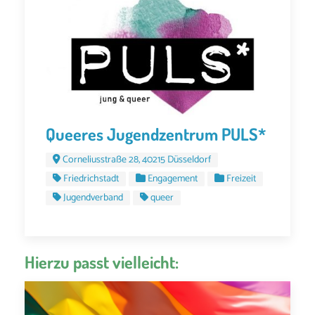
Queeres Jugendzentrum PULS*
Corneliusstraße 28, 40215 Düsseldorf
Friedrichstadt
Engagement
Freizeit
Jugendverband
queer
Hierzu passt vielleicht: