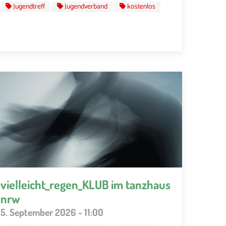
Jugendtreff
Jugendverband
kostenlos
vielleicht_regen_KLUB im tanzhaus
nrw
5. September 2026 - 11:00