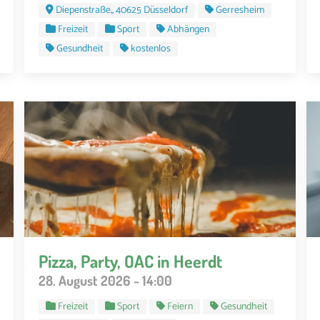
Diepenstraße,, 40625 Düsseldorf
Gerresheim
Freizeit
Sport
Abhängen
Gesundheit
kostenlos
Pizza, Party, OAC in Heerdt
28. August 2026 - 14:00
Freizeit
Sport
Feiern
Gesundheit