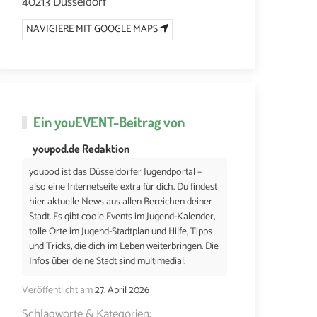
40213 Düsseldorf
NAVIGIERE MIT GOOGLE MAPS
Ein
youEVENT
-Beitrag von
youpod.de Redaktion
youpod ist das Düsseldorfer Jugendportal –
also eine Internetseite extra für dich. Du findest
hier aktuelle News aus allen Bereichen deiner
Stadt. Es gibt coole Events im Jugend-Kalender,
tolle Orte im Jugend-Stadtplan und Hilfe, Tipps
und Tricks, die dich im Leben weiterbringen. Die
Infos über deine Stadt sind multimedial.
Veröffentlicht am
27. April 2026
Schlagworte & Kategorien: