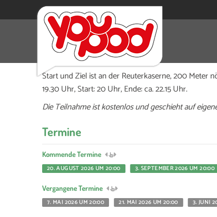
Bei der Rollnacht rollen Inlineskater und Roll
Stadt und genießen den glatten Asphalt.
Start und Ziel ist an der Reuterkaserne, 200 Meter n
19.30 Uhr, Start: 20 Uhr, Ende: ca. 22.15 Uhr.
Die Teilnahme ist kostenlos und geschieht auf eigene
Termine
Kommende Termine
20. AUGUST 2026 UM 20:00
3. SEPTEMBER 2026 UM 20:00
Vergangene Termine
7. MAI 2026 UM 20:00
21. MAI 2026 UM 20:00
3. JUNI 