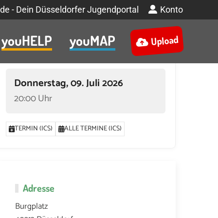
de - Dein Düsseldorfer Jugendportal
Konto
youHELP
youMAP
Upload
Termin
Donnerstag, 09. Juli 2026
20:00 Uhr
TERMIN (ICS)
ALLE TERMINE (ICS)
Adresse
 2026 UM 20:00
30. JULI 2026 UM 20:00
Burgplatz