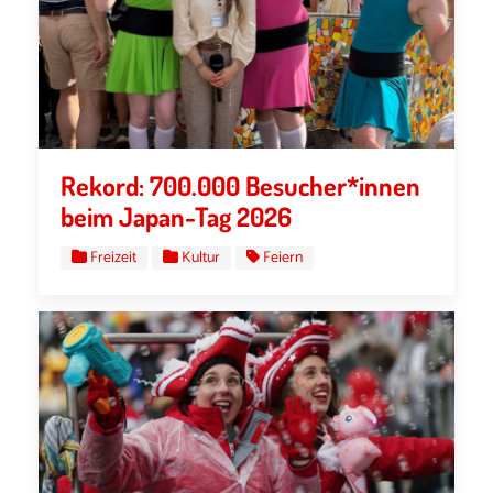
Rekord: 700.000 Besucher*innen
beim Japan-Tag 2026
Freizeit
Kultur
Feiern