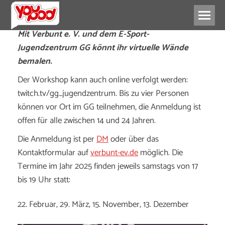
Mit Verbunt e. V. und dem E-Sport-
Jugendzentrum GG könnt ihr virtuelle Wände
bemalen.
Der Workshop kann auch online verfolgt werden:
twitch.tv/gg_jugendzentrum. Bis zu vier Personen
können vor Ort im GG teilnehmen, die Anmeldung ist
offen für alle zwischen 14 und 24 Jahren.
Die Anmeldung ist per
DM
oder über das
Kontaktformular auf
verbunt-ev.de
möglich. Die
Termine im Jahr 2025 finden jeweils samstags von 17
bis 19 Uhr statt:
22. Februar, 29. März, 15. November, 13. Dezember