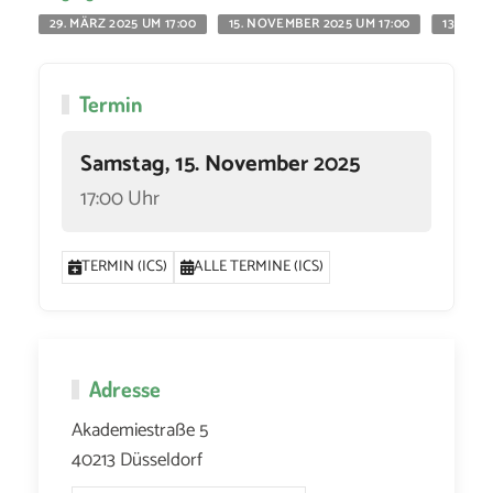
29. MÄRZ 2025 UM 17:00
15. NOVEMBER 2025 UM 17:00
13. DEZ
Termin
Samstag, 15. November 2025
17:00 Uhr
TERMIN (ICS)
ALLE TERMINE (ICS)
Adresse
Akademiestraße 5
40213 Düsseldorf