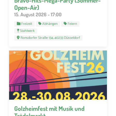
Bravo-Hits-Mega-Party (Sommer-
Open-Air)
15. August 2026 - 17:00
Freizeit
Abhängen
Feiern
Stahlwerk
Ronsdorfer Straße 134, 40233 Düsseldorf
Golzheimfest mit Musik und
Trödelmarkt