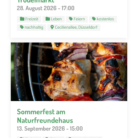
28. August 2026 - 17:00
Freizeit
Leben
Feiern
kostenlos
nachhaltig
Cecilienallee, Düsseldorf
Sommerfest am
Naturfreundehaus
13. September 2026 - 15:00