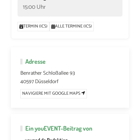
15:00 Uhr
TERMIN (ICS)
ALLE TERMINE (ICS)
Adresse
Benrather Schloßallee 93
40597 Düsseldorf
NAVIGIERE MIT GOOGLE MAPS
Ein
youEVENT
-Beitrag von
youpod.de Redaktion