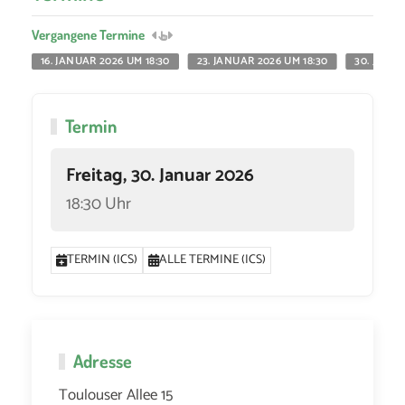
Vergangene Termine
16. JANUAR 2026 UM 18:30
23. JANUAR 2026 UM 18:30
30. JANUA
Termin
Freitag, 30. Januar 2026
18:30 Uhr
TERMIN (ICS)
ALLE TERMINE (ICS)
Adresse
Toulouser Allee 15