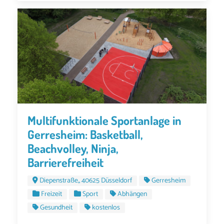
Multifunktionale Sportanlage in
Gerresheim: Basketball,
Beachvolley, Ninja,
Barrierefreiheit
Diepenstraße,, 40625 Düsseldorf
Gerresheim
Freizeit
Sport
Abhängen
Gesundheit
kostenlos