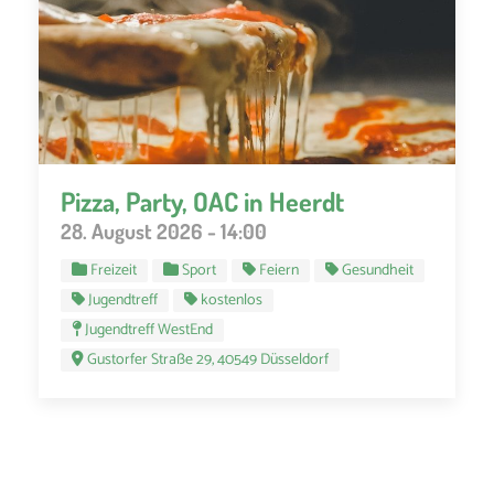
Pizza, Party, OAC in Heerdt
28. August 2026 - 14:00
Freizeit
Sport
Feiern
Gesundheit
Jugendtreff
kostenlos
Jugendtreff WestEnd
Gustorfer Straße 29, 40549 Düsseldorf