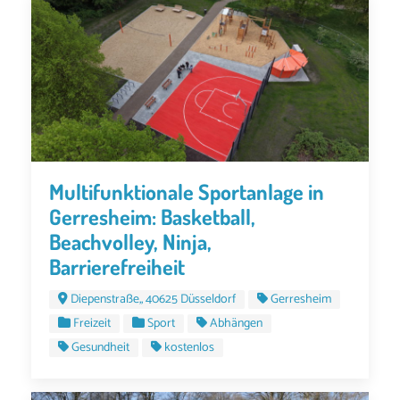
Multifunktionale Sportanlage in
Gerresheim: Basketball,
Beachvolley, Ninja,
Barrierefreiheit
Diepenstraße,, 40625 Düsseldorf
Gerresheim
Freizeit
Sport
Abhängen
Gesundheit
kostenlos