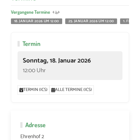
Vergangene Termine
18. JANUAR 2026 UM 12:00
25. JANUAR 2026 UM 12:00
1. FEBRU
Termin
Sonntag, 18. Januar 2026
12:00 Uhr
TERMIN (ICS)
ALLE TERMINE (ICS)
Adresse
Ehrenhof 2