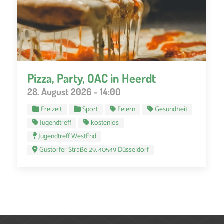
Pizza, Party, OAC in Heerdt
28. August 2026 - 14:00
Freizeit
Sport
Feiern
Gesundheit
Jugendtreff
kostenlos
Jugendtreff WestEnd
Gustorfer Straße 29, 40549 Düsseldorf