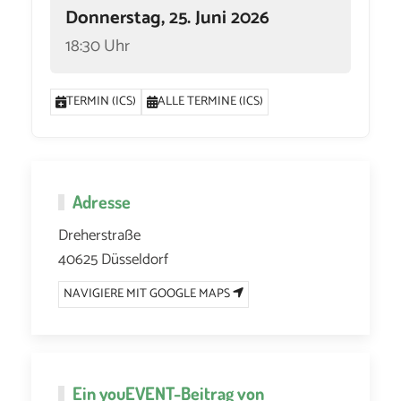
Donnerstag, 25. Juni 2026
18:30 Uhr
TERMIN (ICS)
ALLE TERMINE (ICS)
Adresse
Dreherstraße
40625 Düsseldorf
NAVIGIERE MIT GOOGLE MAPS
Ein
youEVENT
-Beitrag von