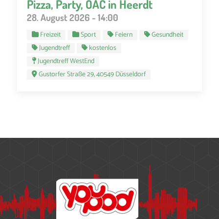
Pizza, Party, OAC in Heerdt
28. August 2026 - 14:00
Freizeit
Sport
Feiern
Gesundheit
Jugendtreff
kostenlos
Jugendtreff WestEnd
Gustorfer Straße 29, 40549 Düsseldorf