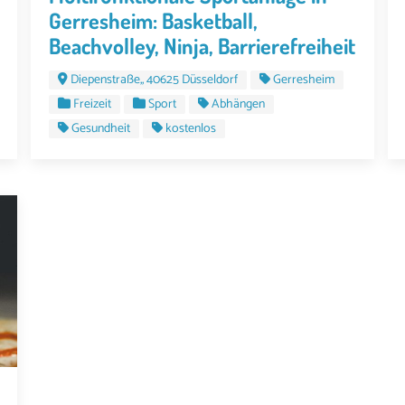
Gerresheim: Basketball,
Beachvolley, Ninja, Barrierefreiheit
Diepenstraße,, 40625 Düsseldorf
Gerresheim
Freizeit
Sport
Abhängen
Gesundheit
kostenlos