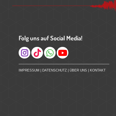
Folg uns auf Social Media!
Instagram
IMPRESSUM
|
DATENSCHUTZ
|
ÜBER UNS
|
KONTAKT