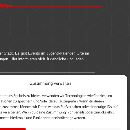
er Stadt. Es gibt Events im Jugend-Kalender, Orte im
ingen. Hier informieren sich Jugendliche und laden
Zustimmung verwalten
ung, teile deine Perspektive und veröffentliche
ptimales Erlebnis zu bieten, verwenden wir Technologien wie Cookies, um
nen nutzen zu können, ein Profil anzulegen, eigene
ationen zu speichern und/oder darauf zuzugreifen. Wenn du diesen
 zustimmst, können wir Daten wie das Surfverhalten oder eindeutige IDs auf
te verarbeiten. Wenn du deine Zustimmung nicht erteilst oder zurückziehst,
immte Merkmale und Funktionen beeinträchtigt werden.