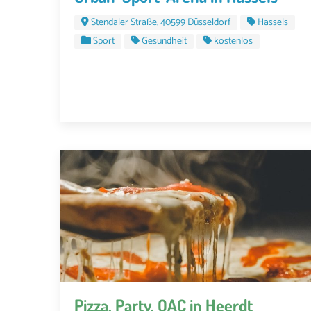
Stendaler Straße, 40599 Düsseldorf
Hassels
Sport
Gesundheit
kostenlos
Pizza, Party, OAC in Heerdt