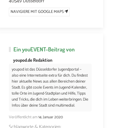
40549 Düsseldorf
NAVIGIERE MIT GOOGLE MAPS
Ein
youEVENT
-Beitrag von
youpod.de Redaktion
youpod ist das Düsseldorfer Jugendportal –
also eine Internetseite extra für dich. Du findest
hier aktuelle News aus allen Bereichen deiner
Stadt. Es gibt coole Events im Jugend-Kalender,
tolle Orte im Jugend-Stadtplan und Hilfe, Tipps
und Tricks, die dich im Leben weiterbringen. Die
Infos über deine Stadt sind multimedial.
Veröffentlicht am
14. Januar 2020
Schlagworte & Kategorien: