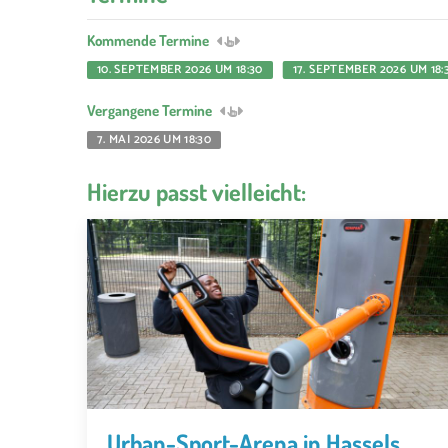
Kommende Termine
10. SEPTEMBER 2026 UM 18:30
17. SEPTEMBER 2026 UM 18:
Vergangene Termine
7. MAI 2026 UM 18:30
Hierzu passt vielleicht:
Urban-Sport-Arena in Hassels