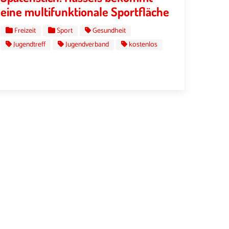
eine multifunktionale Sportfläche
Freizeit
Sport
Gesundheit
Jugendtreff
Jugendverband
kostenlos