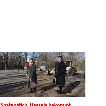
Spatenstich: Hassels bekommt