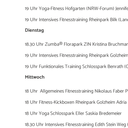
19 Uhr Yoga-Fitness Hofgarten (NRW-Forum) Jenni
19 Uhr Intensives Fitnesstraining Rheinpark Bilk (L
Dienstag
18.30 Uhr Zumba® Florapark ZIN Kristina Bruchma
19 Uhr Intensives Fitnesstraining Rheinpark Golzhei
19 Uhr Funktionales Training Schlosspark Benrath (
Mittwoch
18 Uhr Allgemeines Fitnesstraining Nikolaus Faber 
18 Uhr Fitness-Kickboxen Rheinpark Golzheim Adria
18 Uhr Yoga Schlosspark Eller Saskia Bredemeier
18.30 Uhr Intensives Fitnesstraining Edith Stein W