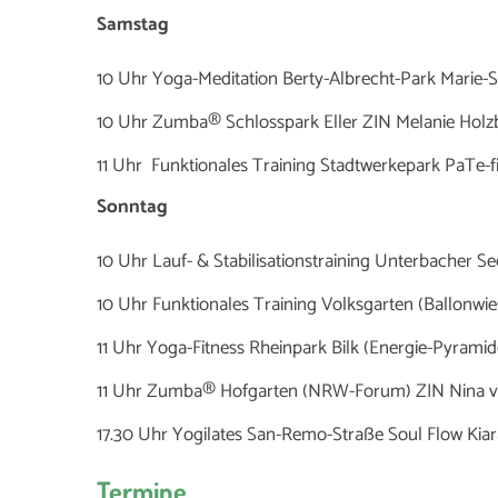
Samstag
10 Uhr Yoga-Meditation Berty-Albrecht-Park Marie
10 Uhr Zumba® Schlosspark Eller ZIN Melanie Holz
11 Uhr Funktionales Training Stadtwerkepark PaTe-fi
Sonntag
10 Uhr Lauf- & Stabilisationstraining Unterbacher S
10 Uhr Funktionales Training Volksgarten (Ballonwies
11 Uhr Yoga-Fitness Rheinpark Bilk (Energie-Pyramid
11 Uhr Zumba® Hofgarten (NRW-Forum) ZIN Nina von d
17.30 Uhr Yogilates San-Remo-Straße Soul Flow Kiar
Termine