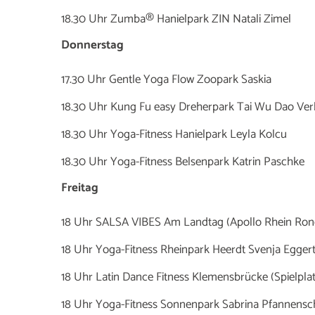
18.30 Uhr Zumba® Hanielpark ZIN Natali Zimel
Donnerstag
17.30 Uhr Gentle Yoga Flow Zoopark Saskia
18.30 Uhr Kung Fu easy Dreherpark Tai Wu Dao Verb
18.30 Uhr Yoga-Fitness Hanielpark Leyla Kolcu
18.30 Uhr Yoga-Fitness Belsenpark Katrin Paschke
Freitag
18 Uhr SALSA VIBES Am Landtag (Apollo Rhein Rond
18 Uhr Yoga-Fitness Rheinpark Heerdt Svenja Egger
18 Uhr Latin Dance Fitness Klemensbrücke (Spielpla
18 Uhr Yoga-Fitness Sonnenpark Sabrina Pfannensc