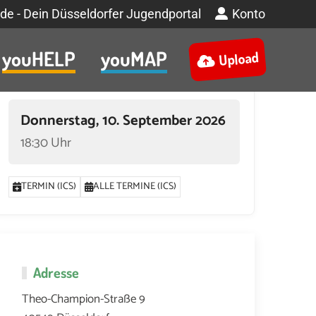
de - Dein Düsseldorfer Jugendportal
Konto
youHELP
youMAP
Upload
Termin
Donnerstag, 10. September 2026
18:30 Uhr
TERMIN (ICS)
ALLE TERMINE (ICS)
Adresse
Theo-Champion-Straße 9