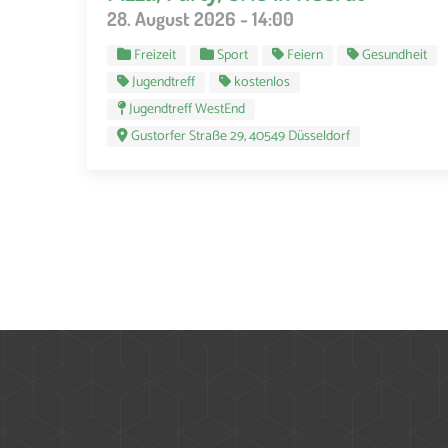
28. August 2026 - 14:00
Freizeit
Sport
Feiern
Gesundheit
Jugendtreff
kostenlos
Jugendtreff WestEnd
Gustorfer Straße 29, 40549 Düsseldorf