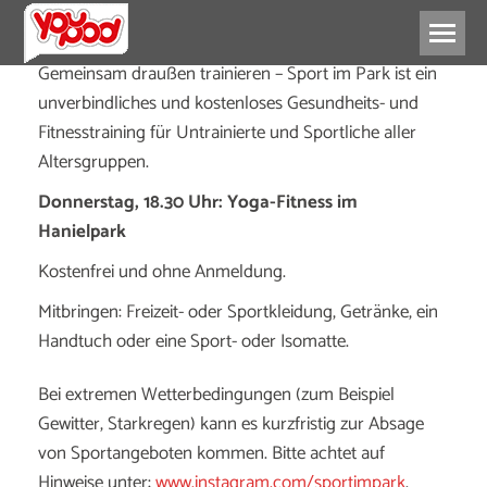
Gemeinsam draußen trainieren – Sport im Park ist ein
unverbindliches und kostenloses Gesundheits- und
Fitnesstraining für Untrainierte und Sportliche aller
Altersgruppen.
Donnerstag, 18.30 Uhr: Yoga-Fitness im
Hanielpark
Kostenfrei und ohne Anmeldung.
Mitbringen: Freizeit- oder Sportkleidung, Getränke, ein
Handtuch oder eine Sport- oder Isomatte.
Bei extremen Wetterbedingungen (zum Beispiel
Gewitter, Starkregen) kann es kurzfristig zur Absage
von Sportangeboten kommen. Bitte achtet auf
Hinweise unter:
www.instagram.com/sportimpark
.