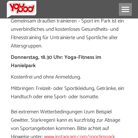
Gemeinsam draußen trainieren – Sport im Park ist ein
unverbindliches und kostenloses Gesundheits- und
Fitnesstraining für Untrainierte und Sportliche aller
Altersgruppen.
Donnerstag, 18.30 Uhr: Yoga-Fitness im
Hanielpark
Kostenfrei und ohne Anmeldung.
Mitbringen: Freizeit- oder Sportkleidung, Getränke, ein
Handtuch oder eine Sport- oder Isomatte.
Bei extremen Wetterbedingungen (zum Beispiel
Gewitter, Starkregen) kann es kurzfristig zur Absage
von Sportangeboten kommen. Bitte achtet auf
Hinweise unter:
www.instagram.com/sportimpark
.