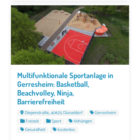
Multifunktionale Sportanlage in
Gerresheim: Basketball,
Beachvolley, Ninja,
Barrierefreiheit
Diepenstraße,, 40625 Düsseldorf
Gerresheim
Freizeit
Sport
Abhängen
Gesundheit
kostenlos