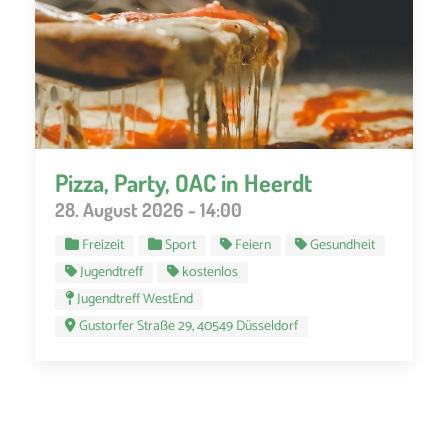
Pizza, Party, OAC in Heerdt
28. August 2026 - 14:00
Freizeit
Sport
Feiern
Gesundheit
Jugendtreff
kostenlos
Jugendtreff WestEnd
Gustorfer Straße 29, 40549 Düsseldorf