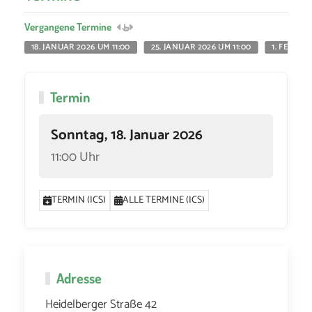
Vergangene Termine
18. JANUAR 2026 UM 11:00
25. JANUAR 2026 UM 11:00
1. FEBRUA
Termin
Sonntag, 18. Januar 2026
11:00 Uhr
TERMIN (ICS)
ALLE TERMINE (ICS)
Adresse
Heidelberger Straße 42